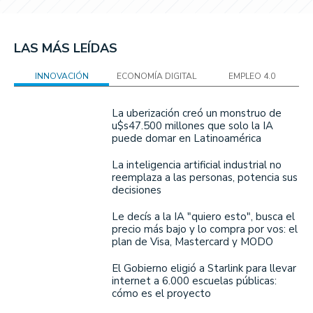
LAS MÁS LEÍDAS
INNOVACIÓN
ECONOMÍA DIGITAL
EMPLEO 4.0
La uberización creó un monstruo de
u$s47.500 millones que solo la IA
puede domar en Latinoamérica
La inteligencia artificial industrial no
reemplaza a las personas, potencia sus
decisiones
Le decís a la IA "quiero esto", busca el
precio más bajo y lo compra por vos: el
plan de Visa, Mastercard y MODO
El Gobierno eligió a Starlink para llevar
internet a 6.000 escuelas públicas:
cómo es el proyecto