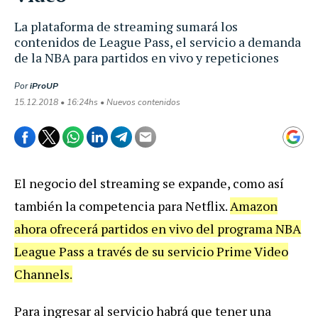
La plataforma de streaming sumará los
contenidos de League Pass, el servicio a demanda
de la NBA para partidos en vivo y repeticiones
Por
iProUP
15.12.2018 • 16:24hs • Nuevos contenidos
El negocio del streaming se expande, como así
también la competencia para Netflix.
Amazon
ahora ofrecerá partidos en vivo del programa NBA
League Pass a través de su servicio Prime Video
Channels.
Para ingresar al servicio habrá que tener una