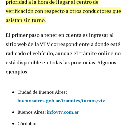
prioridad a la hora de llegar al centro de
verificación con respecto a otros conductores que
asistan sin turno.
El primer paso a tener en cuenta es ingresar al
sitio web de la VTV correspondiente a donde esté
radicado el vehículo, aunque el trámite online no
está disponible en todas las provincias. Algunos
ejemplos:
Ciudad de Buenos Aires:
buenosaires.gob.ar/tramites/turnos/vtv
Buenos Aires:
infovtv.com.ar
Córdoba: