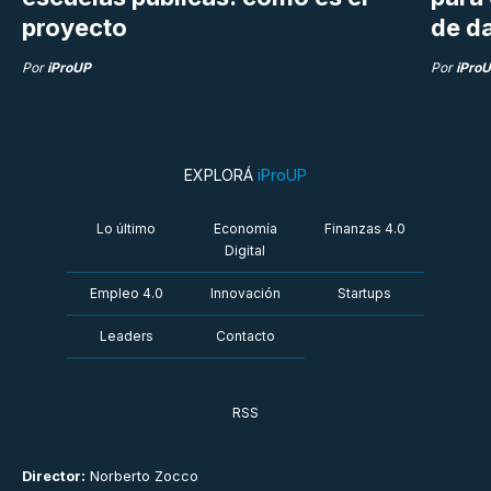
proyecto
de da
Por
iProUP
Por
iPro
EXPLORÁ
iProUP
Lo último
Economía
Finanzas 4.0
Digital
Empleo 4.0
Innovación
Startups
Leaders
Contacto
RSS
Director:
Norberto Zocco