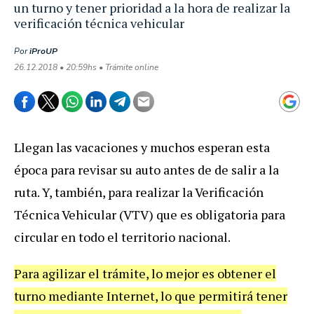
un turno y tener prioridad a la hora de realizar la
verificación técnica vehicular
Por
iProUP
26.12.2018 • 20:59hs • Trámite online
Llegan las vacaciones y muchos esperan esta
época para revisar su auto antes de de salir a la
ruta. Y, también, para realizar la Verificación
Técnica Vehicular (VTV) que es obligatoria para
circular en todo el territorio nacional.
Para agilizar el trámite, lo mejor es obtener el
turno mediante Internet, lo que permitirá tener