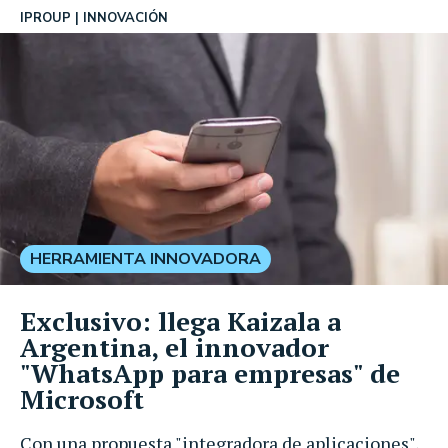
IPROUP
INNOVACIÓN
HERRAMIENTA INNOVADORA
Exclusivo: llega Kaizala a
Argentina, el innovador
"WhatsApp para empresas" de
Microsoft
Con una propuesta "integradora de aplicaciones",