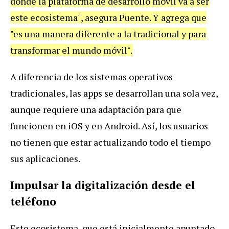
donde la plataforma de desarrollo móvil va a ser
este ecosistema", asegura Puente. Y agrega que
"es una manera diferente a la tradicional y para
transformar el mundo móvil".
A diferencia de los sistemas operativos
tradicionales, las apps se desarrollan una sola vez,
aunque requiere una adaptación para que
funcionen en iOS y en Android. Así, los usuarios
no tienen que estar actualizando todo el tiempo
sus aplicaciones.
Impulsar la digitalización desde el
teléfono
Este ecosistema, que está inicialmente apuntado