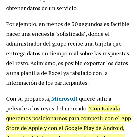
obtener datos de un servicio.
Por ejemplo, en menos de 30 segundos es factible
hacer una encuesta "sofisticada", donde el
administrador del grupo recibe una tarjeta que
entrega datos en tiempo real sobre las respuestas
del resto. Asimismo, es posible exportar los datos
a una planilla de Excel ya tabulado con la
información de los participantes.
Con su propuesta,
Microsoft
quiere salir a
pelearle a los reyes del mercado.
"Con Kaizala
queremos posicionarnos para competir con el App
Store de Apple y con el Google Play de Android,