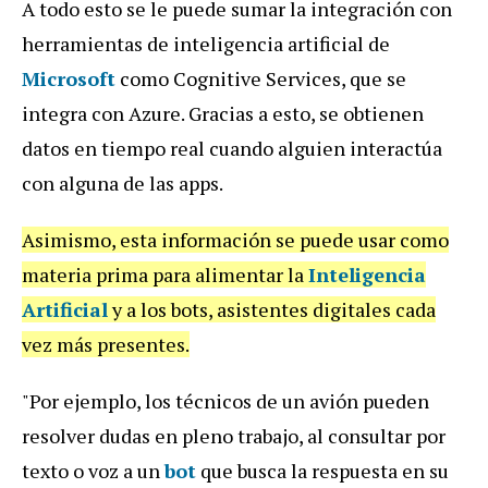
A todo esto se le puede sumar la integración con
herramientas de inteligencia artificial de
Microsoft
como Cognitive Services, que se
integra con Azure. Gracias a esto, se obtienen
datos en tiempo real cuando alguien interactúa
con alguna de las apps.
Asimismo, esta información se puede usar como
materia prima para alimentar la
Inteligencia
Artificial
y a los bots, asistentes digitales cada
vez más presentes.
"Por ejemplo, los técnicos de un avión pueden
resolver dudas en pleno trabajo, al consultar por
texto o voz a un
bot
que busca la respuesta en su