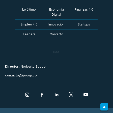
Lo último
Economía
Finanzas 4.0
Digital
Empleo 4.0
Innovación
Startups
Leaders
Contacto
RSS
Director:
Norberto Zocco
contacto@iproup.com