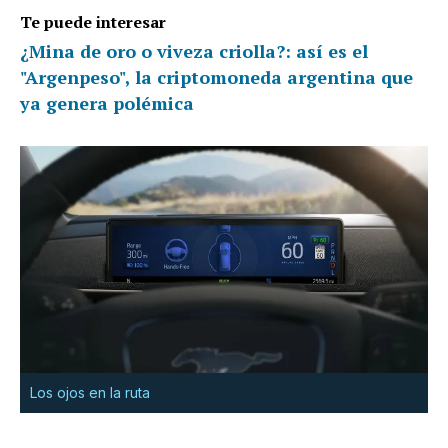
Te puede interesar
¿Mina de oro o viveza criolla?: así es el
"Argenpeso", la criptomoneda argentina que
ya genera polémica
Los ojos en la ruta