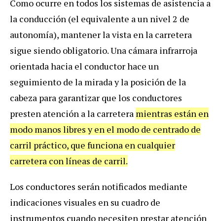
Como ocurre en todos los sistemas de asistencia a
la conducción (el equivalente a un nivel 2 de
autonomía), mantener la vista en la carretera
sigue siendo obligatorio. Una cámara infrarroja
orientada hacia el conductor hace un
seguimiento de la mirada y la posición de la
cabeza para garantizar que los conductores
presten atención a la carretera
mientras están en
modo manos libres y en el modo de centrado de
carril práctico, que funciona en cualquier
carretera con líneas de carril.
Los conductores serán notificados mediante
indicaciones visuales en su cuadro de
instrumentos cuando necesiten prestar atención