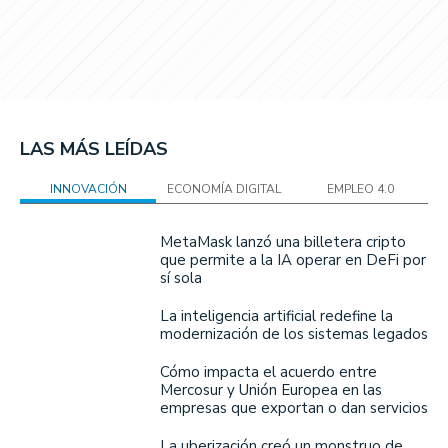
LAS MÁS LEÍDAS
INNOVACIÓN
ECONOMÍA DIGITAL
EMPLEO 4.0
MetaMask lanzó una billetera cripto
que permite a la IA operar en DeFi por
sí sola
La inteligencia artificial redefine la
modernización de los sistemas legados
Cómo impacta el acuerdo entre
Mercosur y Unión Europea en las
empresas que exportan o dan servicios
La uberización creó un monstruo de