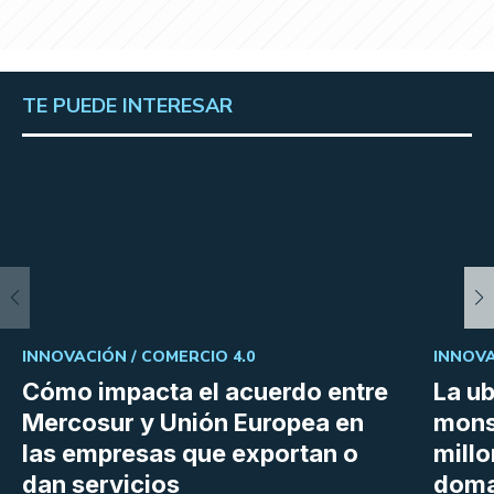
TE PUEDE INTERESAR
INNOVACIÓN /
COMERCIO 4.0
INNOVA
Cómo impacta el acuerdo entre
La ub
Mercosur y Unión Europea en
mons
las empresas que exportan o
millo
dan servicios
doma