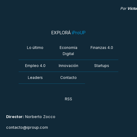
Por
Vícto
EXPLORÁ
iProUP
Lo último
Economía
Finanzas 4.0
Digital
Empleo 4.0
Innovación
Startups
Leaders
Contacto
RSS
Director:
Norberto Zocco
contacto@iproup.com