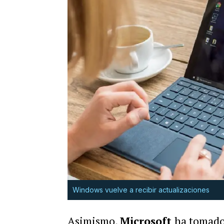
Windows vuelve a recibir actualizaciones
Asimismo,
Microsoft
ha tomado 