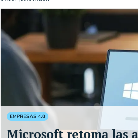
EMPRESAS 4.0
Microsoft retoma las a