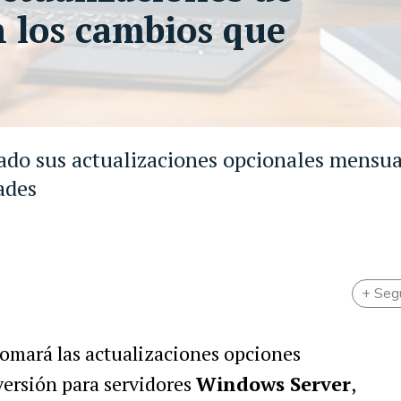
 los cambios que
do sus actualizaciones opcionales mensua
ades
+ Seg
omará las actualizaciones opciones
versión para servidores
Windows Server
,