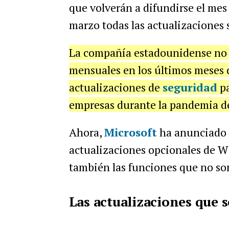
que volverán a difundirse el mes
marzo todas las actualizaciones 
La compañía estadounidense no h
mensuales en los últimos meses d
actualizaciones de
seguridad
pa
empresas durante la pandemia d
Ahora,
Microsoft
ha anunciado q
actualizaciones opcionales de W
también las funciones que no s
Las actualizaciones que 