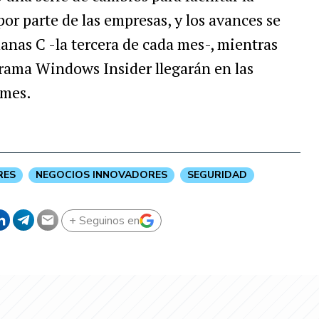
or parte de las empresas, y los avances se
anas C -la tercera de cada mes-, mientras
grama Windows Insider llegarán en las
 mes.
RES
NEGOCIOS INNOVADORES
SEGURIDAD
+ Seguinos en