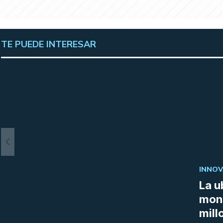
TE PUEDE INTERESAR
INNOV
La u
mon
mill