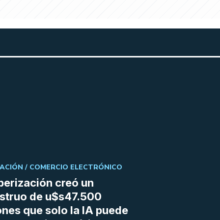
ACIÓN /
COMERCIO ELECTRÓNICO
berización creó un
struo de u$s47.500
ones que solo la IA puede