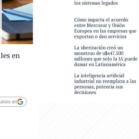
los sistemas legados
Cómo impacta el acuerdo
entre Mercosur y Unión
Europea en las empresas que
exportan o dan servicios
La uberización creó un
monstruo de u$s47.500
les en
millones que solo la IA puede
domar en Latinoamérica
La inteligencia artificial
industrial no reemplaza a las
personas, potencia sus
decisiones
uinos en