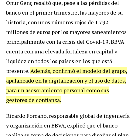
Onur Genç resaltó que, pese a las pérdidas del
banco en el primer trimestre, las mayores de su
historia, con unos números rojos de 1.792
millones de euros por los mayores saneamientos
principalmente con la crisis del Covid-19, BBVA
cuenta con una elevada fortaleza en capital y
liquidez en todos los países en los que está
presente.
Además, confirmó el modelo del grupo,
apalancado en la digitalización y el uso de datos,
para un asesoramiento personal como sus
gestores de confianza.
Ricardo Forcano, responsable global de ingeniería
y organización en BBVA, explicó que el banco
realiza su toma de decisiones para diseñar el plan