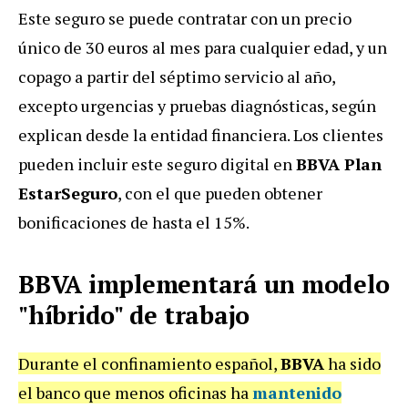
Este seguro se puede contratar con un precio
único de 30 euros al mes para cualquier edad, y un
copago a partir del séptimo servicio al año,
excepto urgencias y pruebas diagnósticas, según
explican desde la entidad financiera. Los clientes
pueden incluir este seguro digital en
BBVA Plan
EstarSeguro
, con el que pueden obtener
bonificaciones de hasta el 15%.
BBVA implementará un modelo
"híbrido" de trabajo
Durante el confinamiento español,
BBVA
ha sido
el banco que menos oficinas ha
mantenido