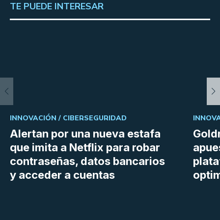
TE PUEDE INTERESAR
INNOVACIÓN /
CIBERSEGURIDAD
INNOVA
Alertan por una nueva estafa
Gold
que imita a Netflix para robar
apues
contraseñas, datos bancarios
plat
y acceder a cuentas
optim