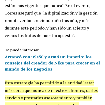
están más vigentes que nunca". En el evento,
Torres aseguró que "la digitalización y la gestión
remota venían creciendo año tras año, y más
durante este periodo, y han sido un acierto y
vemos los frutos de nuestra apuesta".
Te puede interesar
Arrancó con u$s50 y armó un imperio: los
consejos del creador de Nike para crecer en el
mundo de los negocios
Esta estrategia ha permitido a la entidad "estar
más cerca que nunca de nuestros clientes, darles
servicio y prestarles asesoramiento y también