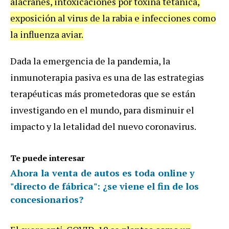
alacranes, intoxicaciones por toxina tetánica,
exposición al virus de la rabia e infecciones como
la influenza aviar.
Dada la emergencia de la pandemia, la
inmunoterapia pasiva es una de las estrategias
terapéuticas más prometedoras que se están
investigando en el mundo, para disminuir el
impacto y la letalidad del nuevo coronavirus.
Te puede interesar
Ahora la venta de autos es toda online y
"directo de fábrica": ¿se viene el fin de los
concesionarios?