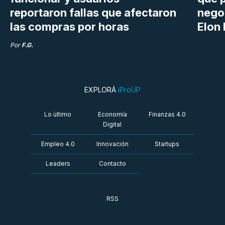
reportaron fallas que afectaron
nego
las compras por horas
Elon 
Por
F.G.
EXPLORÁ
iProUP
Lo último
Economía
Finanzas 4.0
Digital
Empleo 4.0
Innovación
Startups
Leaders
Contacto
RSS