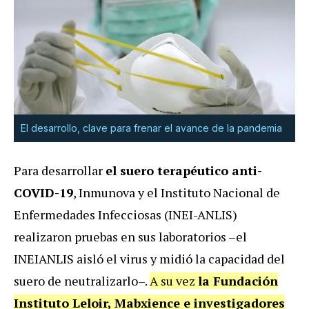
El desarrollo, clave para frenar el avance de la pandemia
Para desarrollar
el suero terapéutico anti-
COVID-19
, Inmunova y el Instituto Nacional de
Enfermedades Infecciosas (INEI-ANLIS)
realizaron pruebas en sus laboratorios –el
INEIANLIS aisló el virus y midió la capacidad del
suero de neutralizarlo–.
A su vez
la Fundación
Instituto Leloir, Mabxience e investigadores