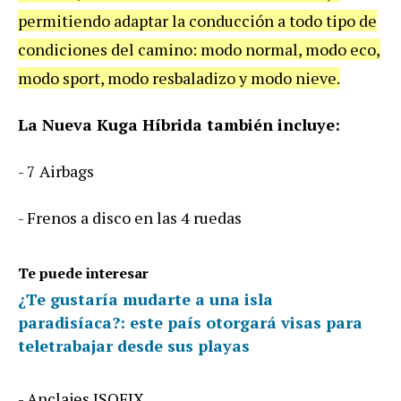
permitiendo adaptar la conducción a todo tipo de
condiciones del camino: modo normal, modo eco,
modo sport, modo resbaladizo y modo nieve.
La Nueva Kuga Híbrida también incluye:
- 7 Airbags
- Frenos a disco en las 4 ruedas
Te puede interesar
¿Te gustaría mudarte a una isla
paradisíaca?: este país otorgará visas para
teletrabajar desde sus playas
- Anclajes ISOFIX