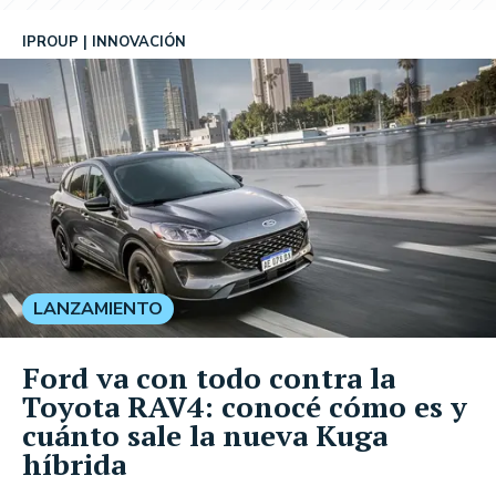
IPROUP
INNOVACIÓN
LANZAMIENTO
Ford va con todo contra la
Toyota RAV4: conocé cómo es y
cuánto sale la nueva Kuga
híbrida