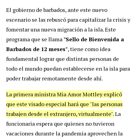
El gobierno de barbados, ante este nuevo
escenario se las rebuscó para capitalizar la crisis y
fomentar una nueva migración a la isla. Este
programa que se llama
"Sello de Bienvenida a
Barbados de 12 meses"
, tiene como idea
fundamental lograr que distintas personas de
todo el mundo puedan establecerse en la isla para
poder trabajar remotamente desde ahí.
La primera ministra Mia Amor Mottley explicó
que este visado especial hará que "las personas
trabajen desde el extranjero, virtualmente".
La
funcionaria espera que quienes no tuvieron
vacaciones durante la pandemia aprovechen la