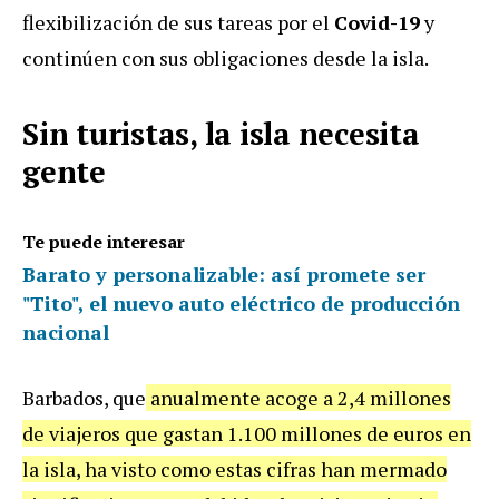
flexibilización de sus tareas por el
Covid-19
y
continúen con sus obligaciones desde la isla.
Sin turistas, la isla necesita
gente
Te puede interesar
Barato y personalizable: así promete ser
"Tito", el nuevo auto eléctrico de producción
nacional
Barbados, que
anualmente acoge a 2,4 millones
de viajeros que gastan 1.100 millones de euros en
la isla, ha visto como estas cifras han mermado