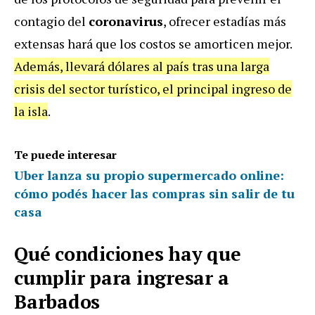
contagio del
coronavirus
, ofrecer estadías más
extensas hará que los costos se amorticen mejor.
Además, llevará dólares al país tras una larga
crisis del sector turístico, el principal ingreso de
la isla
.
Te puede interesar
Uber lanza su propio supermercado online:
cómo podés hacer las compras sin salir de tu
casa
Qué condiciones hay que
cumplir para ingresar a
Barbados