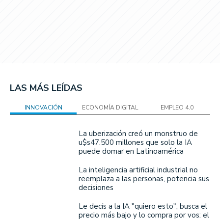
LAS MÁS LEÍDAS
INNOVACIÓN
ECONOMÍA DIGITAL
EMPLEO 4.0
La uberización creó un monstruo de
u$s47.500 millones que solo la IA
puede domar en Latinoamérica
La inteligencia artificial industrial no
reemplaza a las personas, potencia sus
decisiones
Le decís a la IA "quiero esto", busca el
precio más bajo y lo compra por vos: el