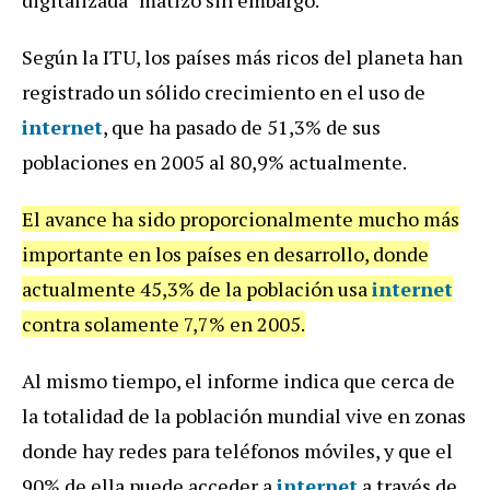
Según la ITU, los países más ricos del planeta han
registrado un sólido crecimiento en el uso de
internet
, que ha pasado de 51,3% de sus
poblaciones en 2005 al 80,9% actualmente.
El avance ha sido proporcionalmente mucho más
importante en los países en desarrollo, donde
actualmente 45,3% de la población usa
internet
contra solamente 7,7% en 2005.
Al mismo tiempo, el informe indica que cerca de
la totalidad de la población mundial vive en zonas
donde hay redes para teléfonos móviles, y que el
90% de ella puede acceder a
internet
a través de