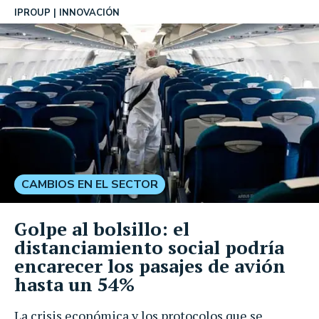
IPROUP
INNOVACIÓN
CAMBIOS EN EL SECTOR
Golpe al bolsillo: el
distanciamiento social podría
encarecer los pasajes de avión
hasta un 54%
La crisis económica y los protocolos que se