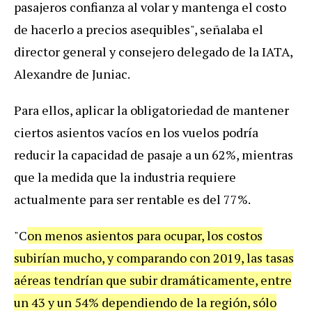
pasajeros confianza al volar y mantenga el costo
de hacerlo a precios asequibles", señalaba el
director general y consejero delegado de la IATA,
Alexandre de Juniac.
Para ellos, aplicar la obligatoriedad de mantener
ciertos asientos vacíos en los vuelos podría
reducir la capacidad de pasaje a un 62%, mientras
que la medida que la industria requiere
actualmente para ser rentable es del 77%.
"C
on menos asientos para ocupar, los costos
subirían mucho, y comparando con 2019, las tasas
aéreas tendrían que subir dramáticamente, entre
un 43 y un 54% dependiendo de la región, sólo