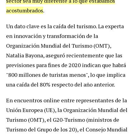
sector sea muy diferente a lo que estábamos
acostumbrados
.
Un dato clave es la caída del turismo. La experta
en innovación y transformación de la
Organización Mundial del Turismo (OMT),
Natalia Bayona, aseguró recientemente que las
previsiones para fines de 2020 indican que habrá
"800 millones de turistas menos", lo que implica
una caída del 80% respecto del año anterior.
En encuentros online entre representantes de la
Unión Europea (UE), la Organización Mundial del
Turismo (OMT), el G20-Turismo (ministros de
Turismo del Grupo de los 20), el Consejo Mundial