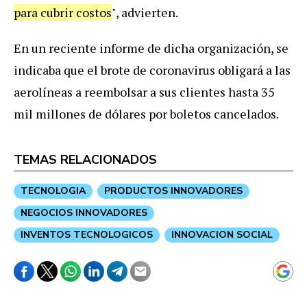
para cubrir costos
", advierten.
En un reciente informe de dicha organización, se
indicaba que el brote de coronavirus obligará a las
aerolíneas a reembolsar a sus clientes hasta 35
mil millones de dólares por boletos cancelados.
TEMAS RELACIONADOS
TECNOLOGIA
PRODUCTOS INNOVADORES
NEGOCIOS INNOVADORES
INVENTOS TECNOLOGICOS
INNOVACION SOCIAL