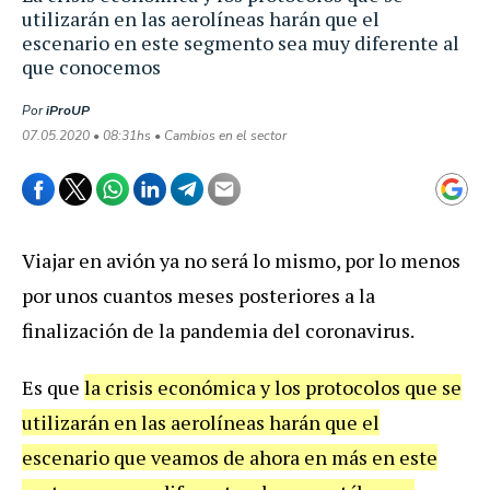
utilizarán en las aerolíneas harán que el
escenario en este segmento sea muy diferente al
que conocemos
Por
iProUP
07.05.2020 • 08:31hs • Cambios en el sector
Viajar en avión ya no será lo mismo, por lo menos
por unos cuantos meses posteriores a la
finalización de la pandemia del coronavirus.
Es que
la crisis económica y los protocolos que se
utilizarán en las aerolíneas harán que el
escenario que veamos de ahora en más en este