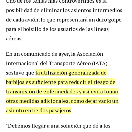
Uno de los temas más controvertidos es la
posibilidad de eliminar los asientos intermedios
de cada avión, lo que representará un duro golpe
para el bolsillo de los usuarios de las líneas
aéreas.
En un comunicado de ayer, la Asociación
Internacional del Transporte Aéreo (IATA)
sostuvo que
la utilización generalizada de
barbijos es suficiente para reducir el riesgo de
transmisión de enfermedades y así evita tomar
otras medidas adicionales, como dejar vacío un
asiento entre dos pasajeros
.
"Debemos llegar a una solución que dé a los