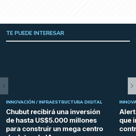
TE PUEDE INTERESAR
INNOVACIÓN /
INFRAESTRUCTURA DIGITAL
INNOVA
Chubut recibirá una inversión
Aler
de hasta US$5.000 millones
que i
para construir un mega centro
cont