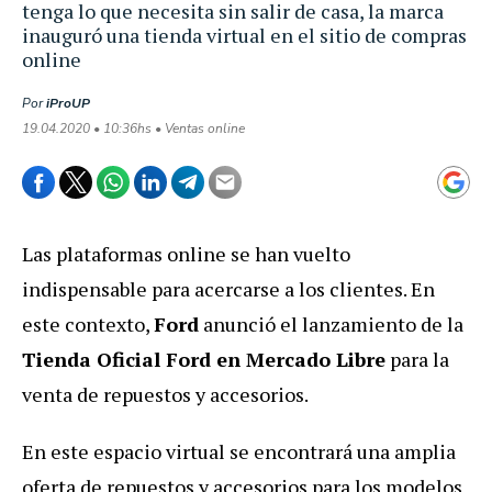
tenga lo que necesita sin salir de casa, la marca
inauguró una tienda virtual en el sitio de compras
online
Por
iProUP
19.04.2020 • 10:36hs • Ventas online
Las plataformas online se han vuelto
indispensable para acercarse a los clientes. En
este contexto,
Ford
anunció el lanzamiento de la
Tienda Oficial Ford en Mercado Libre
para la
venta de repuestos y accesorios.
En este espacio virtual se encontrará una amplia
oferta de repuestos y accesorios para los modelos