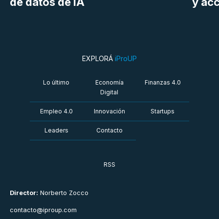
de datos de IA
y ac
EXPLORÁ
iProUP
Lo último
Economía
Finanzas 4.0
Digital
Empleo 4.0
Innovación
Startups
Leaders
Contacto
RSS
Director:
Norberto Zocco
contacto@iproup.com