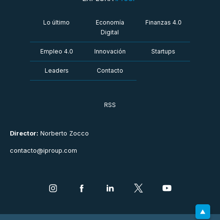
Lo último
Economía
Finanzas 4.0
Digital
Empleo 4.0
Innovación
Startups
Leaders
Contacto
RSS
Director:
Norberto Zocco
contacto@iproup.com