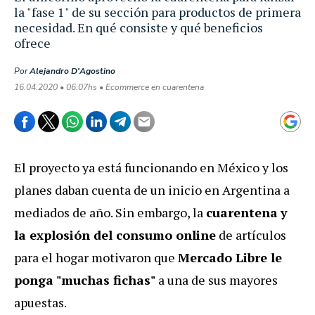
la "fase 1" de su sección para productos de primera
necesidad. En qué consiste y qué beneficios
ofrece
Por
Alejandro D'Agostino
16.04.2020 • 06:07hs • Ecommerce en cuarentena
El proyecto ya está funcionando en México y los
planes daban cuenta de un inicio en Argentina a
mediados de año. Sin embargo, la
cuarentena
y
la explosión del consumo online
de artículos
para el hogar motivaron que
Mercado Libre le
ponga "muchas fichas"
a una de sus mayores
apuestas.