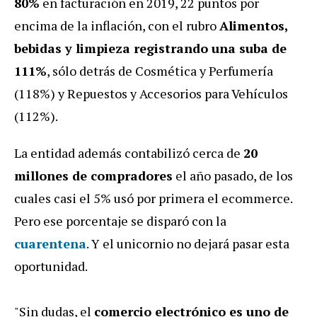
80%
en facturación en 2019, 22 puntos por
encima de la inflación, con el rubro
Alimentos,
bebidas y limpieza registrando una suba de
111%
, sólo detrás de Cosmética y Perfumería
(118%) y Repuestos y Accesorios para Vehículos
(112%).
La entidad además contabilizó cerca de
20
millones de compradores
el año pasado, de los
cuales casi el 5% usó por primera el ecommerce.
Pero ese porcentaje se disparó con la
cuarentena
. Y el unicornio no dejará pasar esta
oportunidad.
"Sin dudas, el
comercio electrónico es uno de