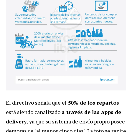
El directivo señala que el
50% de los repartos
está siendo canalizado
a través de las apps de
delivery
, ya que su sistema de envío propio posee
demoras de "al menos cinco días". La foto se repite