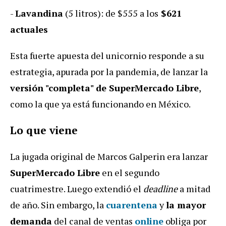
-
Lavandina
(5 litros): de $555 a los
$621
actuales
Esta fuerte apuesta del unicornio responde a su
estrategia, apurada por la pandemia, de lanzar la
versión "completa" de SuperMercado Libre
,
como la que ya está funcionando en México.
Lo que viene
La jugada original de Marcos Galperin era lanzar
SuperMercado Libre
en el segundo
cuatrimestre. Luego extendió el
deadline
a mitad
de año. Sin embargo, la
cuarentena
y
la mayor
demanda
del canal de ventas
online
obliga por