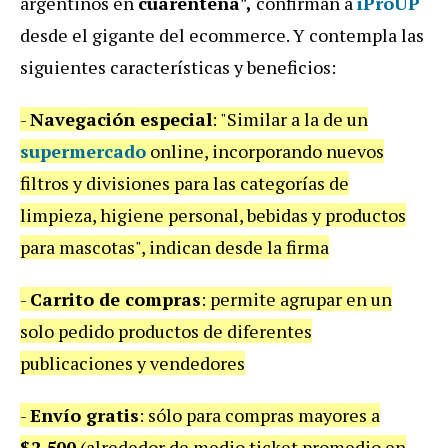
argentinos en
cuarentena",
confirman a
iProUP
desde el gigante del ecommerce. Y contempla las
siguientes características y beneficios:
-
Navegación especial
: "Similar a la de un
supermercado
online, incorporando nuevos
filtros y divisiones para las categorías de
limpieza, higiene personal, bebidas y productos
para mascotas", indican desde la firma
-
Carrito de compras
: permite agrupar en un
solo pedido productos de diferentes
publicaciones y vendedores
-
Envío gratis
: sólo para compras mayores a
$2.500
(alrededor de medio ticket promedio en