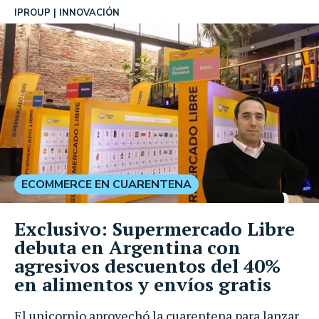
IPROUP
INNOVACIÓN
ECOMMERCE EN CUARENTENA
Exclusivo: Supermercado Libre
debuta en Argentina con
agresivos descuentos del 40%
en alimentos y envíos gratis
El unicornio aprovechó la cuarentena para lanzar