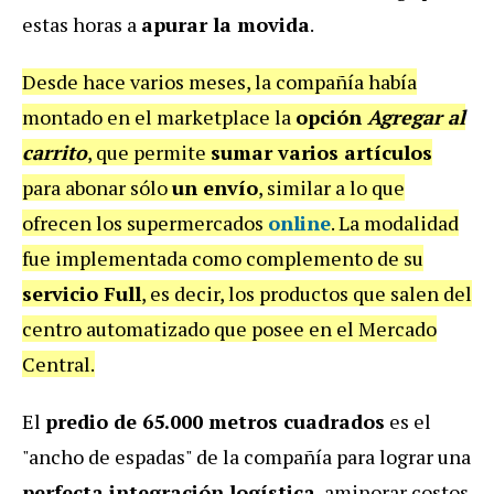
estas horas a
apurar la movida
.
Desde hace varios meses, la compañía había
montado en el marketplace la
opción
Agregar al
carrito
, que permite
sumar varios artículos
para abonar sólo
un envío
, similar a lo que
ofrecen los supermercados
online
. La modalidad
fue implementada como complemento de su
servicio Full
, es decir, los productos que salen del
centro automatizado que posee en el Mercado
Central.
El
predio de 65.000 metros cuadrados
es el
"ancho de espadas" de la compañía para lograr una
perfecta integración logística
, aminorar costos