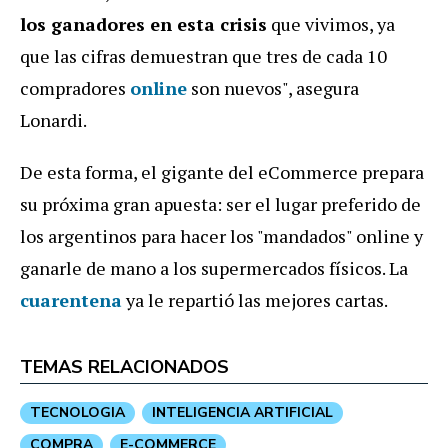
los ganadores en esta crisis
que vivimos, ya
que las cifras demuestran que tres de cada 10
compradores
online
son nuevos", asegura
Lonardi.
De esta forma, el gigante del eCommerce prepara
su próxima gran apuesta: ser el lugar preferido de
los argentinos para hacer los "mandados" online y
ganarle de mano a los supermercados físicos. La
cuarentena
ya le repartió las mejores cartas.
TEMAS RELACIONADOS
TECNOLOGIA
INTELIGENCIA ARTIFICIAL
COMPRA
E-COMMERCE