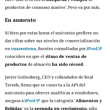
productos de consumo masivo". Pero va por más.
En aumento
Si bien por estas horas el unicornio prefiere no
dar cifras sobre sus niveles de comercialización
en
cuarentena
, fuentes consultadas por
iProUP
coinciden en que el
ritmo de ventas de
productos
de almacén
ha sido récord
.
Javier Goilenberg, CEO y cofundador de Real
Trends, firma que se conecta a la API del
unicornio para ofrecer analíticas a vendedores,
asegura a
iProUP
que la categoría "
Alimentos y
Bebidas
" es la
segunda en crecimiento
, sólo