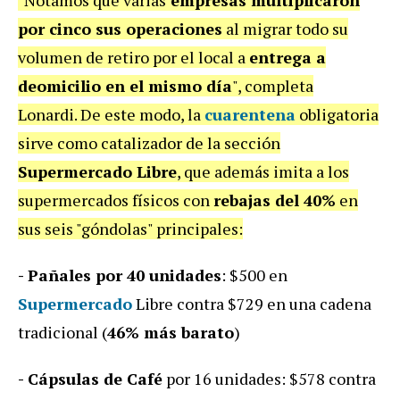
"Notamos que varias
empresas multiplicaron
por cinco sus operaciones
al migrar todo su
volumen de retiro por el local a
entrega a
deomicilio en el mismo día
", completa
Lonardi. De este modo, la
cuarentena
obligatoria
sirve como catalizador de la sección
Supermercado Libre
, que además imita a los
supermercados físicos con
rebajas del 40%
en
sus seis "góndolas" principales:
- Pañales por 40 unidades
: $500 en
Supermercado
Libre contra $729 en una cadena
tradicional (
46% más barato
)
- Cápsulas de Café
por 16 unidades: $578 contra