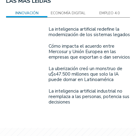
LAS MÁS LEÍDAS
INNOVACIÓN
ECONOMÍA DIGITAL
EMPLEO 4.0
La inteligencia artificial redefine la
modernización de los sistemas legados
Cómo impacta el acuerdo entre
Mercosur y Unión Europea en las
empresas que exportan o dan servicios
La uberización creó un monstruo de
u$s47.500 millones que solo la IA
puede domar en Latinoamérica
La inteligencia artificial industrial no
reemplaza a las personas, potencia sus
decisiones