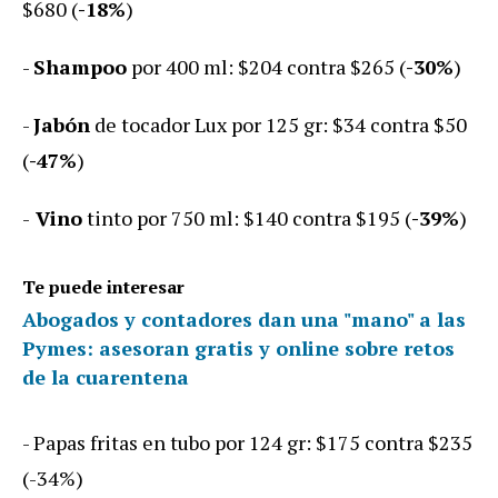
$680 (
-18%
)
-
Shampoo
por 400 ml: $204 contra $265 (
-30%
)
-
Jabón
de tocador Lux por 125 gr: $34 contra $50
(
-47%
)
-
Vino
tinto por 750 ml: $140 contra $195 (
-39%
)
Te puede interesar
Abogados y contadores dan una "mano" a las
Pymes: asesoran gratis y online sobre retos
de la cuarentena
- Papas fritas en tubo por 124 gr: $175 contra $235
(-34%)