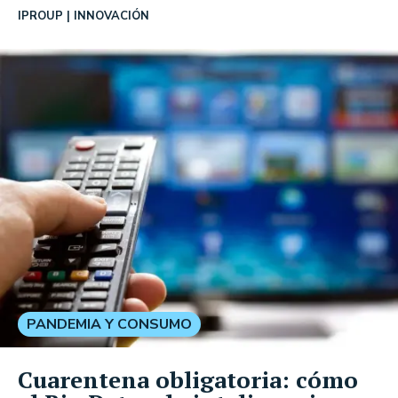
IPROUP
INNOVACIÓN
PANDEMIA Y CONSUMO
Cuarentena obligatoria: cómo