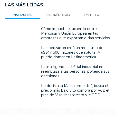
LAS MÁS LEÍDAS
INNOVACIÓN
ECONOMÍA DIGITAL
EMPLEO 4.0
Cómo impacta el acuerdo entre
Mercosur y Unión Europea en las
empresas que exportan o dan servicios
La uberización creó un monstruo de
u$s47.500 millones que solo la IA
puede domar en Latinoamérica
La inteligencia artificial industrial no
reemplaza a las personas, potencia sus
decisiones
Le decís a la IA "quiero esto", busca el
precio más bajo y lo compra por vos: el
plan de Visa, Mastercard y MODO