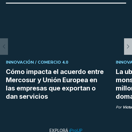
INNOVACIÓN /
COMERCIO 4.0
INNOVA
Cómo impacta el acuerdo entre
La ub
Mercosur y Unión Europea en
mons
las empresas que exportan o
millo
dan servicios
doma
Por
Vícto
EXPLORÁ
iProUP