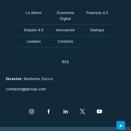
Lo último
Economía
Finanzas 4.0
Digital
Empleo 4.0
Innovación
Startups
Leaders
Contacto
RSS
Director:
Norberto Zocco
contacto@iproup.com