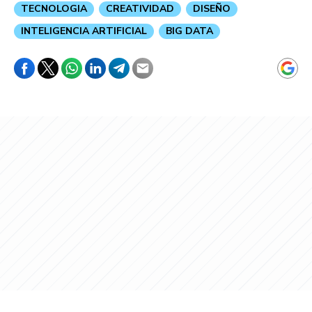
TECNOLOGIA
CREATIVIDAD
DISEÑO
INTELIGENCIA ARTIFICIAL
BIG DATA