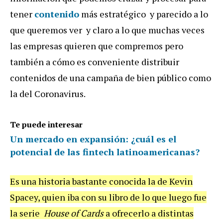
tener
contenido
más estratégico y parecido a lo
que queremos ver y claro a lo que muchas veces
las empresas quieren que compremos pero
también a cómo es conveniente distribuir
contenidos de una campaña de bien público como
la del Coronavirus.
Te puede interesar
Un mercado en expansión: ¿cuál es el
potencial de las fintech latinoamericanas?
Es una historia bastante conocida la de Kevin
Spacey, quien iba con su libro de lo que luego fue
la serie
House of Cards
a ofrecerlo a distintas