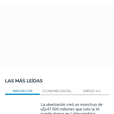
LAS MÁS LEÍDAS
INNOVACIÓN
ECONOMÍA DIGITAL
EMPLEO 4.0
La uberización creó un monstruo de
u$s47.500 millones que solo la IA
puede domar en Latinoamérica