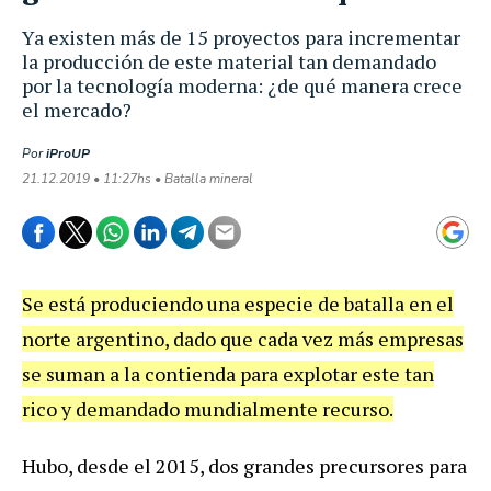
Ya existen más de 15 proyectos para incrementar
la producción de este material tan demandado
por la tecnología moderna: ¿de qué manera crece
el mercado?
Por
iProUP
21.12.2019 • 11:27hs • Batalla mineral
Se está produciendo una especie de batalla en el
norte argentino, dado que cada vez más empresas
se suman a la contienda para explotar este tan
rico y demandado mundialmente recurso.
Hubo, desde el 2015, dos grandes precursores para