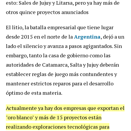
esto: Sales de Jujuy y Litarsa, pero ya hay más de
otros quince proyectos anunciados
El litio, la batalla empresarial que tiene lugar
desde 2015 en el norte de la
Argentina
, dejó a un
lado el silencio y avanza a pasos agigantados. Sin
embargo, tanto la casa de gobierno como las
autoridades de Catamarca, Salta y Jujuy deberán
establecer reglas de juego más contundentes y
mantener estrictos reparos para el desarrollo
óptimo de esta materia.
Actualmente ya hay dos empresas que exportan el
"oro blanco" y más de 15 proyectos están
realizando exploraciones tecnológicas para