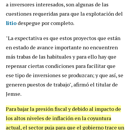
a inversores interesados, son algunas de las
cuestiones requeridas para que la explotación del
litio
despegue por completo.
"La expectativa es que estos proyectos que están
en estado de avance importante no encuentren
más trabas de las habituales y para ello hay que
repensar ciertas condiciones para facilitar que
ese tipo de inversiones se produzcan; y que así, se
generen puestos de trabajo", afirmó el titular de
Jemse.
Para bajar la presión fiscal y debido al impacto de
los altos niveles de inflación en la coyuntura
actual, el sector puja para que el gobierno trace un