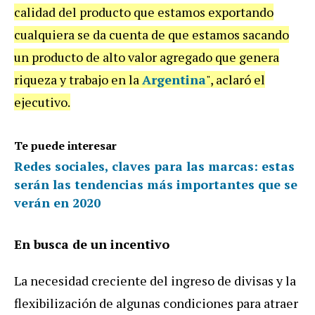
calidad del producto que estamos exportando
cualquiera se da cuenta de que estamos sacando
un producto de alto valor agregado que genera
riqueza y trabajo en la
Argentina
", aclaró el
ejecutivo.
Te puede interesar
Redes sociales, claves para las marcas: estas
serán las tendencias más importantes que se
verán en 2020
En busca de un incentivo
La necesidad creciente del ingreso de divisas y la
flexibilización de algunas condiciones para atraer