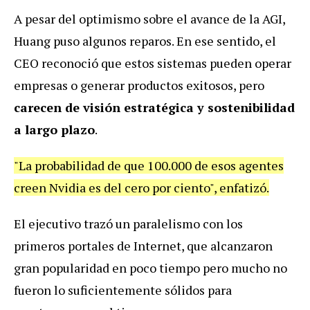
A pesar del optimismo sobre el avance de la AGI,
Huang puso algunos reparos. En ese sentido, el
CEO reconoció que estos sistemas pueden operar
empresas o generar productos exitosos, pero
carecen de visión estratégica y sostenibilidad
a largo plazo
.
"La probabilidad de que 100.000 de esos agentes
creen Nvidia es del cero por ciento", enfatizó.
El ejecutivo trazó un paralelismo con los
primeros portales de Internet, que alcanzaron
gran popularidad en poco tiempo pero mucho no
fueron lo suficientemente sólidos para