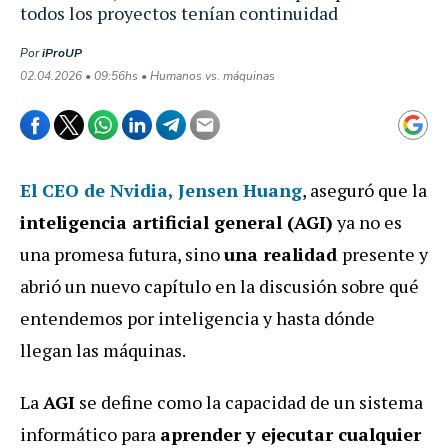
todos los proyectos tenían continuidad
Por
iProUP
02.04.2026 • 09:56hs • Humanos vs. máquinas
El CEO de Nvidia,
Jensen Huang
, aseguró que la
inteligencia artificial general (AGI)
ya no es
una promesa futura, sino
una realidad
presente y
abrió un nuevo capítulo en la discusión sobre qué
entendemos por inteligencia y hasta dónde
llegan las máquinas.
La
AGI
se define como la capacidad de un sistema
informático para
aprender y ejecutar cualquier