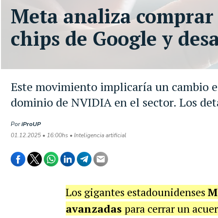
Meta analiza comprar 
chips de Google y des
Este movimiento implicaría un cambio est
dominio de NVIDIA en el sector. Los det
Por
iProUP
01.12.2025 • 16:00hs • Inteligencia artificial
Los gigantes estadounidenses
M
avanzadas
para cerrar un acuer