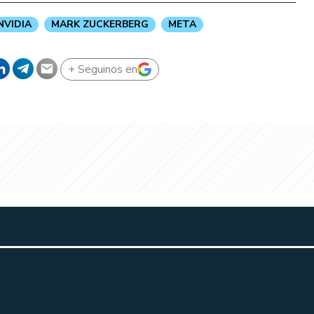
NVIDIA
MARK ZUCKERBERG
META
+ Seguinos en