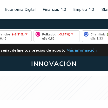
Economía Digital
Finanzas 4.0
Empleo 4.0
Sta
(-3,31%)
Polkadot
(-3,74%)
Chainlink
(0,86%)
u$s 0,82
u$s 8,33
ALERTA
 señal define los precios de agosto
Más información
VUELVE EL CARRY TRA
INNOVACIÓN