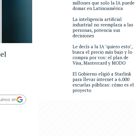
millones que solo la IA puede
domar en Latinoamérica
La inteligencia artificial
industrial no reemplaza a las
personas, potencia sus
decisiones
Le decís a la IA "quiero esto",
busca el precio más bajo y lo
el
compra por vos: el plan de
Visa, Mastercard y MODO
El Gobierno eligió a Starlink
para llevar internet a 6.000
escuelas públicas: cómo es el
proyecto
uinos en