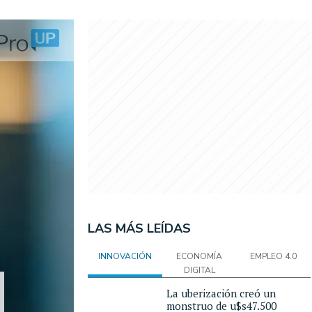
LAS MÁS LEÍDAS
INNOVACIÓN
ECONOMÍA
EMPLEO 4.0
DIGITAL
La uberización creó un
monstruo de u$s47.500