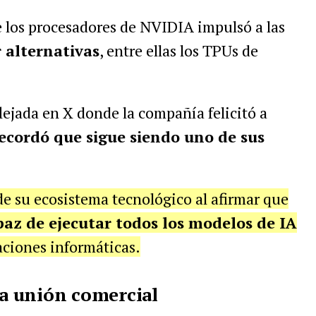
de los procesadores de NVIDIA impulsó a las
 alternativas
, entre ellas los TPUs de
lejada en X donde la compañía felicitó a
ecordó que sigue siendo uno de sus
de su ecosistema tecnológico al afirmar que
paz de ejecutar todos los modelos de IA
ciones informáticas.
la unión comercial