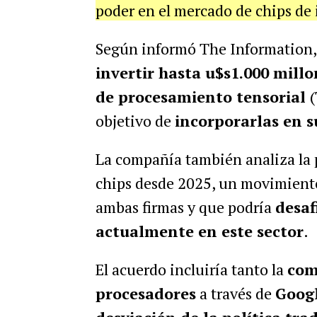
poder en el mercado de chips de i
Según informó
The Information
,
invertir hasta u$s1.000 mill
de procesamiento tensorial
(
objetivo de
incorporarlas en s
La compañía también analiza la p
chips desde 2025, un movimiento
ambas firmas y que podría
desaf
actualmente en este sector
.
El acuerdo incluiría tanto la
com
procesadores
a través de
Goog