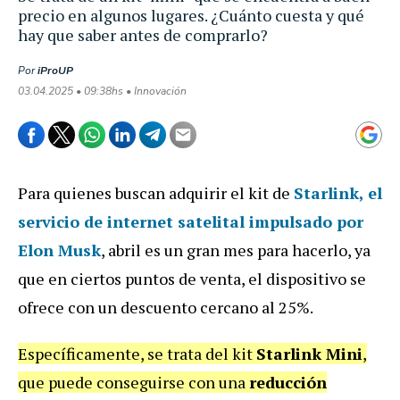
precio en algunos lugares. ¿Cuánto cuesta y qué
hay que saber antes de comprarlo?
Por
iProUP
03.04.2025 • 09:38hs • Innovación
Para quienes buscan adquirir el kit de
Starlink
, el
servicio de internet satelital impulsado por
Elon Musk
, abril es un gran mes para hacerlo, ya
que en ciertos puntos de venta, el dispositivo se
ofrece con un descuento cercano al 25%.
Específicamente, se trata del kit
Starlink Mini
,
que puede conseguirse con una
reducción