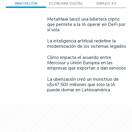
INNOVACIÓN
ECONOMÍA DIGITAL
EMPLEO 4.0
MetaMask lanzó una billetera cripto
que permite a la IA operar en DeFi por
sí sola
La inteligencia artificial redefine la
modernización de los sistemas legados
Cómo impacta el acuerdo entre
Mercosur y Unión Europea en las
empresas que exportan o dan servicios
La uberización creó un monstruo de
u$s47.500 millones que solo la IA
puede domar en Latinoamérica