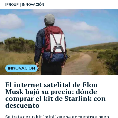
IPROUP
INNOVACIÓN
INNOVACIÓN
El internet satelital de Elon
Musk bajó su precio: dónde
comprar el kit de Starlink con
descuento
Se trata de un kit "mini" que se encuentra a buen