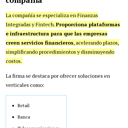
La compañía se especializa en Finanzas
Integradas y Fintech.
Proporciona plataformas
e infraestructura para que las empresas
creen servicios financieros
, acelerando plazos,
simplificando procedimientos y disminuyendo
costos.
La firma se destaca por ofrecer soluciones en
verticales como:
Retail
Banca