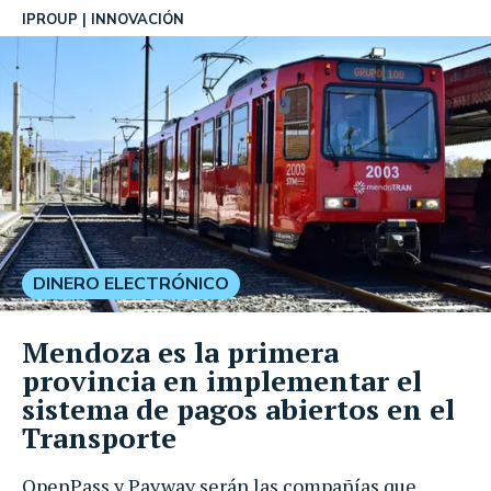
IPROUP
INNOVACIÓN
DINERO ELECTRÓNICO
Mendoza es la primera
provincia en implementar el
sistema de pagos abiertos en el
Transporte
OpenPass y Payway serán las compañías que