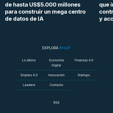
de hasta US$5.000 millones
que i
para construir un mega centro
cont
de datos de IA
y ac
EXPLORÁ
iProUP
Lo último
Economía
Finanzas 4.0
Digital
Empleo 4.0
Innovación
Startups
Leaders
Contacto
RSS