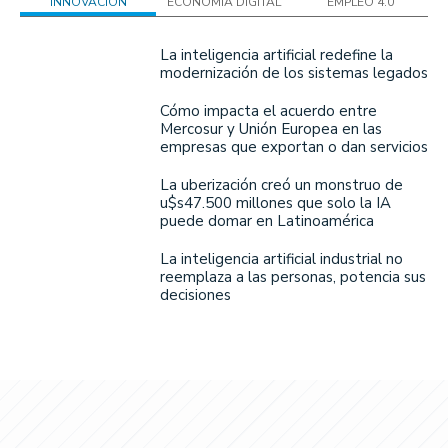
INNOVACIÓN
ECONOMÍA DIGITAL
EMPLEO 4.0
La inteligencia artificial redefine la
modernización de los sistemas legados
Cómo impacta el acuerdo entre
Mercosur y Unión Europea en las
empresas que exportan o dan servicios
La uberización creó un monstruo de
u$s47.500 millones que solo la IA
puede domar en Latinoamérica
La inteligencia artificial industrial no
reemplaza a las personas, potencia sus
decisiones