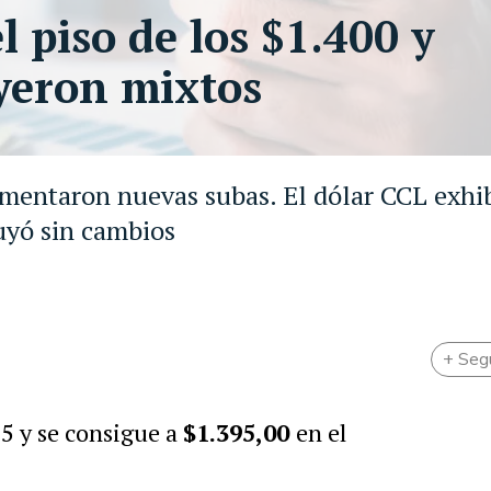
l piso de los $1.400 y
uyeron mixtos
imentaron nuevas subas. El dólar CCL exhi
luyó sin cambios
+ Seg
$5 y se consigue a
$1.395,00
en el