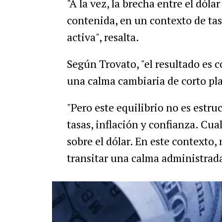
"A la vez, la brecha entre el dóla
contenida, en un contexto de tas
activa", resalta.
Según Trovato, "e
l resultado es c
una calma cambiaria de corto pla
"Pero este equilibrio no es estr
tasas, inflación y confianza. Cua
sobre el dólar. En este contexto,
transitar una calma administrad