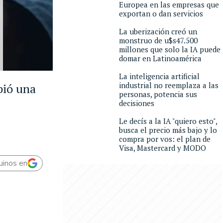
Europea en las empresas que
exportan o dan servicios
La uberización creó un
monstruo de u$s47.500
millones que solo la IA puede
domar en Latinoamérica
La inteligencia artificial
industrial no reemplaza a las
bió una
personas, potencia sus
decisiones
Le decís a la IA "quiero esto",
busca el precio más bajo y lo
compra por vos: el plan de
Visa, Mastercard y MODO
uinos en