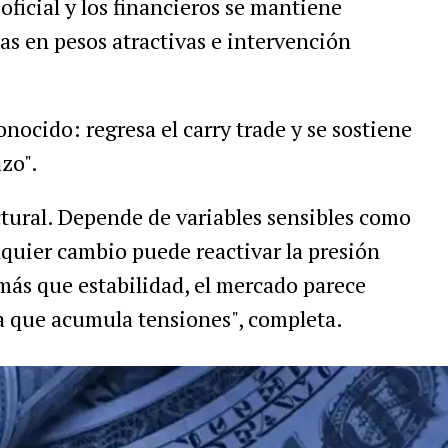
r oficial y los financieros se mantiene
as en pesos atractivas e intervención
onocido: regresa el carry trade y se sostiene
zo".
uctural. Depende de variables sensibles como
lquier cambio puede reactivar la presión
 más que estabilidad, el mercado parece
a que acumula tensiones", completa
.