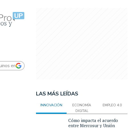
os y
uinos en
LAS MÁS LEÍDAS
INNOVACIÓN
ECONOMÍA
EMPLEO 4.0
DIGITAL
Cómo impacta el acuerdo
entre Mercosur y Unión