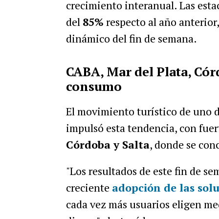
crecimiento interanual. Las esta
del
85%
respecto al año anterior
dinámico del fin de semana.
CABA, Mar del Plata, Cór
consumo
El movimiento turístico de uno de
impulsó esta tendencia, con fue
Córdoba y Salta
, donde se con
"Los resultados de este fin de se
creciente
adopción de las sol
cada vez más usuarios
eligen me