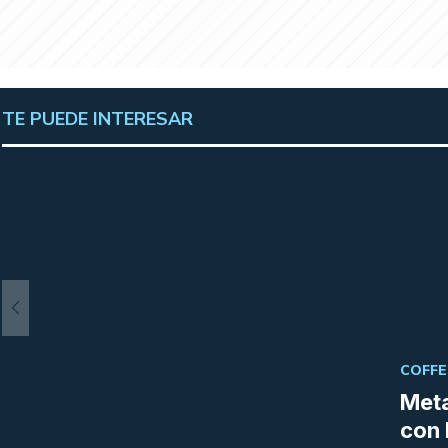
TE PUEDE INTERESAR
COFFE
Meta
con 