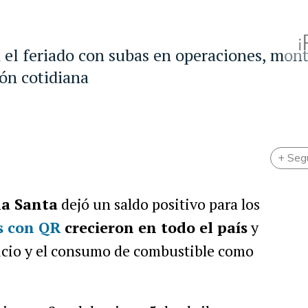
n el feriado con subas en operaciones, mont
ón cotidiana
+ Seg
a Santa
dejó un saldo positivo para los
s con QR
crecieron en todo el país
y
vicio y el consumo de combustible como