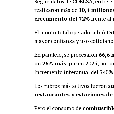
Según datos de COELSA, entre el 
realizaron más de
10,4 millone
crecimiento del 72%
frente al
El monto total operado subió
13
mayor confianza y uso cotidiano
En paralelo, se procesaron
66,6 
un
26% más
que en 2025, por u
incremento interanual del 340%
Los rubros más activos fueron
su
restaurantes y estaciones de 
Pero el consumo de
combustible