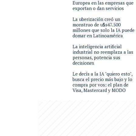
Europea en las empresas que
exportan o dan servicios
La uberización creó un
monstruo de u$s47.500
millones que solo la IA puede
domar en Latinoamérica
La inteligencia artificial
industrial no reemplaza a las
personas, potencia sus
decisiones
Le decís a la IA "quiero esto",
busca el precio más bajo y lo
compra por vos: el plan de
Visa, Mastercard y MODO