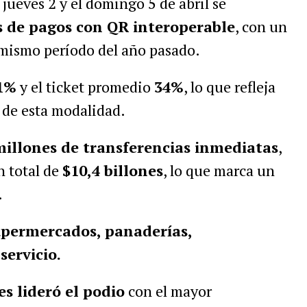
jueves 2 y el domingo 5 de abril se
s de pagos con QR interoperable
, con un
 mismo período del año pasado.
1%
y el ticket promedio
34%
, lo que refleja
 de esta modalidad.
millones de transferencias inmediatas
,
n total de
$10,4 billones
, lo que marca un
.
permercados, panaderías,
servicio.
s lideró el podio
con el mayor