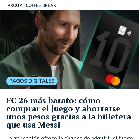
IPROUP
COFFEE BREAK
PAGOS DIGITALES
FC 26 más barato: cómo
comprar el juego y ahorrarse
unos pesos gracias a la billetera
que usa Messi
La aplicación ofrece la chance de adquirir el juego