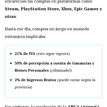
encarecían las compras en plataformas como
Steam, PlayStation Store, Xbox, Epic Games y
otras
.
Hasta ese día, comprar un juego en moneda
extranjera implicaba:
21% de IVA
(este sigue vigente)
30% de percepción a cuenta de Ganancias y
Bienes Personales
(¡eliminado!)
2% de Ingresos Brutos
(puede variar según la
provincia)
Sin embargo, l
a resolución de la
ARCA (Agencia