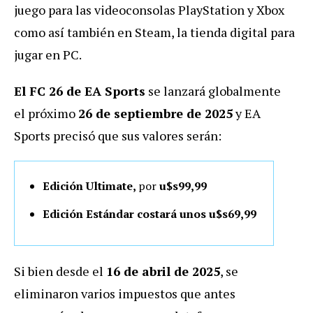
juego para las videoconsolas PlayStation y Xbox
como así también en Steam, la tienda digital para
jugar en PC.
El FC 26 de EA Sports
se lanzará globalmente
el
próximo
26 de septiembre de 2025
y EA
Sports precisó que sus valores serán:
Edición Ultimate,
por
u$s
99,99
Edición Estándar costará unos u$s69,99
Si bien desde el
16 de abril de 2025
, se
eliminaron varios impuestos que antes