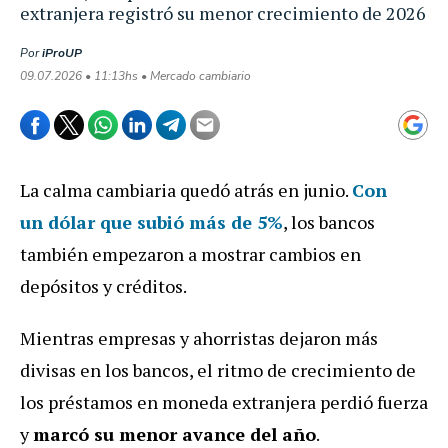
extranjera registró su menor crecimiento de 2026
Por
iProUP
09.07.2026 • 11:13hs • Mercado cambiario
La calma cambiaria quedó atrás en junio.
Con
un
dólar que subió más de 5%
, los bancos
también empezaron a mostrar cambios en
depósitos y créditos.
Mientras empresas y ahorristas dejaron más
divisas en los bancos, el ritmo de crecimiento de
los préstamos en moneda extranjera perdió fuerza
y
marcó su menor avance del año
.