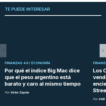
TE PUEDE INTERESAR
FINANZAS 4.0 /
ECONOMÍA
FINANZ
Por qué el índice Big Mac dice
Los C
que el peso argentino está
vend
barato y caro al mismo tiempo
enci
Stree
Por
Víctor Zapata
Por
VGB