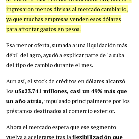
ingresaron menos divisas al mercado cambiario,
ya que muchas empresas venden esos dólares
para afrontar gastos en pesos.
Esa menor oferta, sumada a una liquidación más
débil del agro, ayudó a explicar parte de la suba
del tipo de cambio durante el mes.
Aun así, el stock de créditos en dólares alcanzó
los
u$s23.741 millones, casi un 49% más que
un año atrás
, impulsado principalmente por los
préstamos destinados al comercio exterior.
Ahora el mercado espera que ese segmento
vuelva a acelerarse tras la
flexibilización que