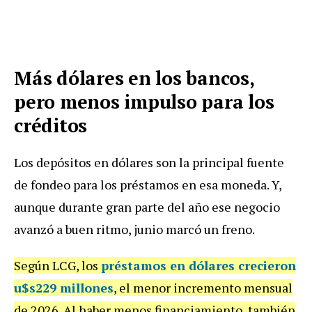
Más dólares en los bancos,
pero menos impulso para los
créditos
Los depósitos en dólares son la principal fuente
de fondeo para los préstamos en esa moneda. Y,
aunque durante gran parte del año ese negocio
avanzó a buen ritmo, junio marcó un freno.
Según LCG, los
préstamos en dólares crecieron
u$s229 millones
, el menor incremento mensual
de 2026. Al haber menos financiamiento, también