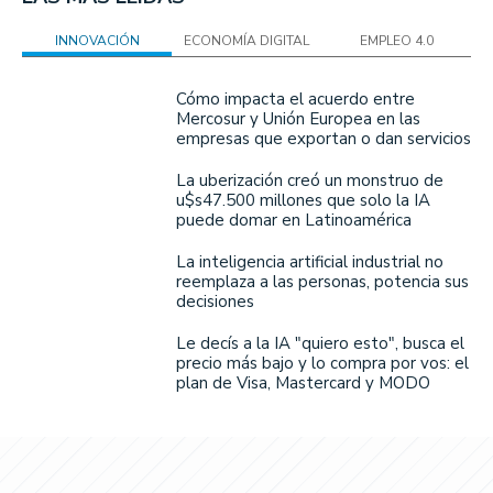
INNOVACIÓN
ECONOMÍA DIGITAL
EMPLEO 4.0
Cómo impacta el acuerdo entre
Mercosur y Unión Europea en las
empresas que exportan o dan servicios
La uberización creó un monstruo de
u$s47.500 millones que solo la IA
puede domar en Latinoamérica
La inteligencia artificial industrial no
reemplaza a las personas, potencia sus
decisiones
Le decís a la IA "quiero esto", busca el
precio más bajo y lo compra por vos: el
plan de Visa, Mastercard y MODO