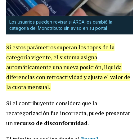
Los usuarios pueden revisar si ARCA les cambió la
categoría del Monotributo sin aviso en su portal
Si estos parámetros superan los topes de la
categoría vigente, el sistema asigna
automáticamente una nueva posición, liquida
diferencias con retroactividad y ajusta el valor de
la cuota mensual.
Si el contribuyente considera que la
recategorización fue incorrecta, puede presentar
un
recurso de disconformidad
.