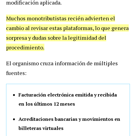
modificación aplicada.
Muchos monotributistas recién advierten el
cambio al revisar estas plataformas, lo que genera
sorpresa y dudas sobre la legitimidad del
procedimiento.
El organismo cruza información de múltiples
fuentes:
Facturación electrónica emitida y recibida
en los últimos 12 meses
Acreditaciones bancarias y movimientos en
billeteras virtuales