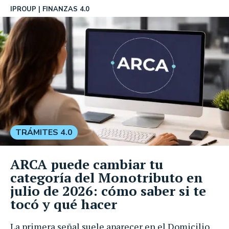
IPROUP
FINANZAS 4.0
TRÁMITES 4.0
ARCA puede cambiar tu
categoría del Monotributo en
julio de 2026: cómo saber si te
tocó y qué hacer
La primera señal suele aparecer en el Domicilio