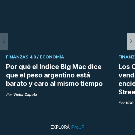
FINANZAS 4.0 /
ECONOMÍA
FINANZ
Por qué el índice Big Mac dice
Los C
que el peso argentino está
vend
barato y caro al mismo tiempo
enci
Stree
Por
Víctor Zapata
Por
VGB
EXPLORÁ
iProUP