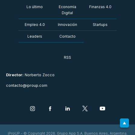
Lo último
Economía
Finanzas 4.0
Digital
Empleo 4.0
Innovación
Startups
Leaders
Contacto
RSS
Director:
Norberto Zocco
contacto@iproup.com
iProUP - © Copyright 2026. Grupo App S.A. Buenos Aires, Argentina.