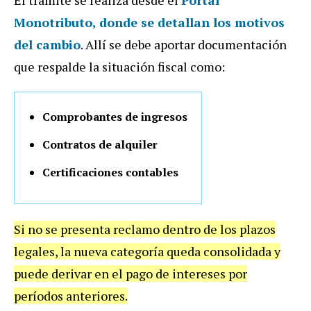
El trámite se realiza desde el
Portal
Monotributo,
donde se detallan los motivos
del cambio
.
Allí se debe aportar documentación
que respalde la situación fiscal como:
Comprobantes de ingresos
Contratos de alquiler
Certificaciones contables
Si no se presenta reclamo dentro de los plazos
legales, la nueva categoría queda consolidada y
puede derivar en el pago de intereses por
períodos anteriores.