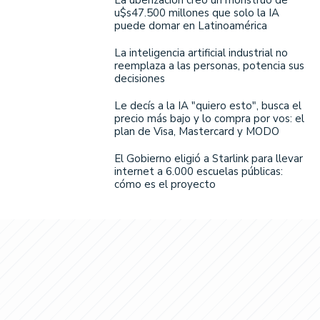
La uberización creó un monstruo de
u$s47.500 millones que solo la IA
puede domar en Latinoamérica
La inteligencia artificial industrial no
reemplaza a las personas, potencia sus
decisiones
Le decís a la IA "quiero esto", busca el
precio más bajo y lo compra por vos: el
plan de Visa, Mastercard y MODO
El Gobierno eligió a Starlink para llevar
internet a 6.000 escuelas públicas:
cómo es el proyecto