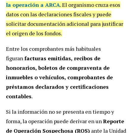
la operación a ARCA
. El organismo cruza esos
datos con las declaraciones fiscales y puede
solicitar documentación adicional para justificar
el origen de los fondos.
Entre los comprobantes más habituales
figuran
facturas emitidas, recibos de
honorarios, boletos de compraventa de
inmuebles o vehículos, comprobantes de
préstamos declarados y certificaciones
contables
.
Si la información no se presenta en tiempo y
forma, la operación puede derivar en un
Reporte
de Operación Sospechosa (ROS)
ante la Unidad