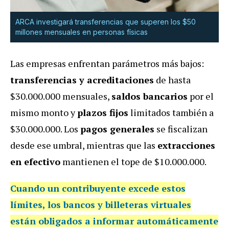
ARCA investigará transferencias que superen los $50
millones mensuales en personas físicas
Las empresas enfrentan parámetros más bajos:
transferencias y acreditaciones
de hasta
$30.000.000 mensuales,
saldos bancarios
por el
mismo monto y
plazos fijos
limitados también a
$30.000.000. Los
pagos generales
se fiscalizan
desde ese umbral, mientras que las
extracciones
en efectivo
mantienen el tope de $10.000.000.
Cuando un contribuyente excede estos
límites, los bancos y billeteras virtuales
están obligados a informar automáticamente