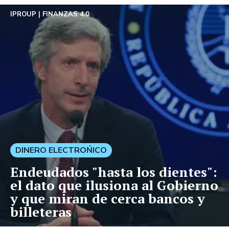
IPROUP
FINANZAS 4.0
DINERO ELECTROŃICO
Endeudados "hasta los dientes":
el dato que ilusiona al Gobierno
y que miran de cerca bancos y
billeteras