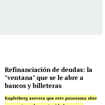
Refinanciación de deudas: la
"ventana" que se le abre a
bancos y billeteras
Kupferberg asevera que este panorama abre