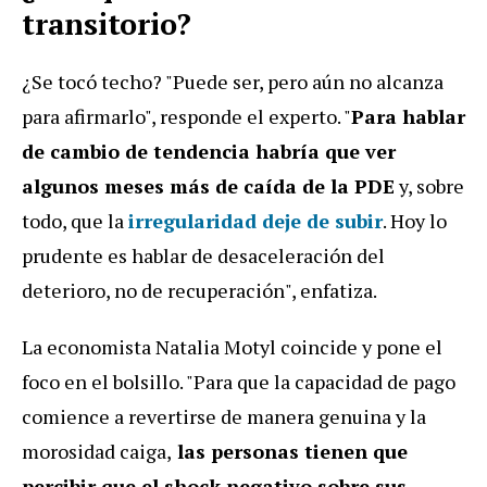
transitorio?
¿Se tocó techo? "Puede ser, pero aún no alcanza
para afirmarlo", responde el experto. "
Para hablar
de cambio de tendencia habría que ver
algunos meses más de caída de la PDE
y, sobre
todo, que la
irregularidad deje de subir
. Hoy lo
prudente es hablar de desaceleración del
deterioro, no de recuperación", enfatiza.
La economista Natalia Motyl coincide y pone el
foco en el bolsillo. "Para que la capacidad de pago
comience a revertirse de manera genuina y la
morosidad caiga,
las personas tienen que
percibir que el shock negativo sobre sus