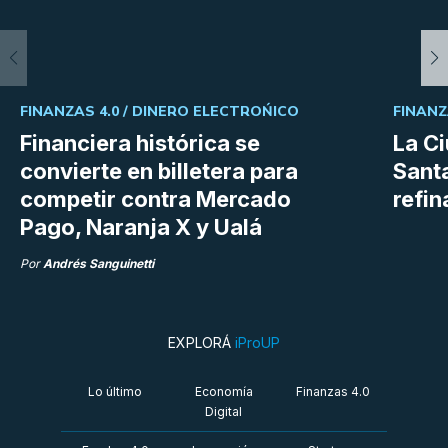
FINANZAS 4.0 /
DINERO ELECTROŃICO
FINANZ
Financiera histórica se
La C
convierte en billetera para
Sant
competir contra Mercado
refin
Pago, Naranja X y Ualá
Por
Andrés Sanguinetti
EXPLORÁ
iProUP
Lo último
Economía
Finanzas 4.0
Digital