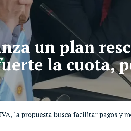
nza un plan resc
uerte la cuota, p
VA, la propuesta busca facilitar pagos y me