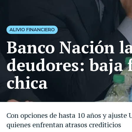
ALIVIO FINANCIERO
Banco Nación la
deudores: baja f
chica
Con opciones de hasta 10 años y ajuste U
quienes enfrentan atrasos crediticios