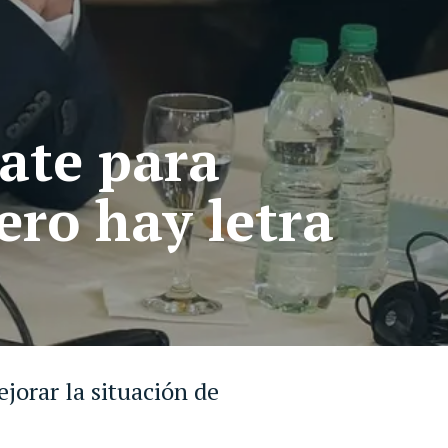
ate para
ero hay letra
jorar la situación de