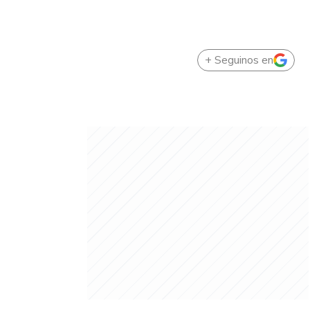
+ Seguinos en