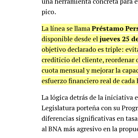
una herramienta concreta para ev
pico.
La línea se llama
Préstamo Pers
disponible desde el
jueves 25 d
objetivo declarado es triple: evit
crediticio del cliente, reordenar
cuota mensual y mejorar la capa
esfuerzo financiero real de cada 
La lógica detrás de la iniciativa
Legislatura porteña con su Pro
diferencias significativas en tas
al BNA más agresivo en la propu