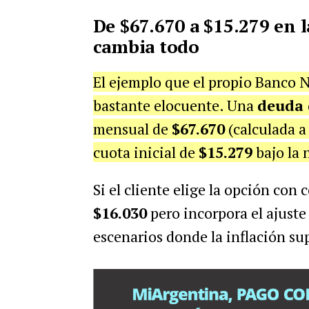
De $67.670 a $15.279 en l
cambia todo
El ejemplo que el propio Banco N
bastante elocuente. Una
deuda 
mensual de
$67.670
(calculada a
cuota inicial de
$15.279
bajo la 
Si el cliente elige la opción con
$16.030
pero incorpora el ajuste 
escenarios donde la inflación sup