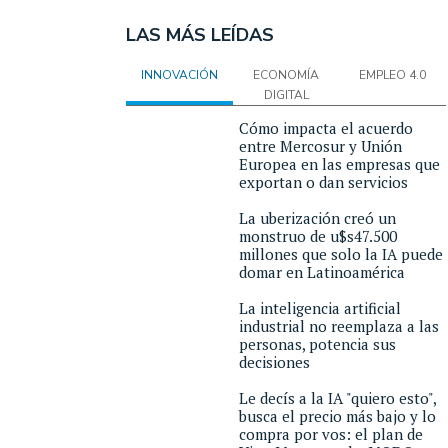
LAS MÁS LEÍDAS
INNOVACIÓN
ECONOMÍA
EMPLEO 4.0
DIGITAL
Cómo impacta el acuerdo
entre Mercosur y Unión
Europea en las empresas que
exportan o dan servicios
La uberización creó un
monstruo de u$s47.500
millones que solo la IA puede
domar en Latinoamérica
La inteligencia artificial
industrial no reemplaza a las
personas, potencia sus
decisiones
Le decís a la IA "quiero esto",
busca el precio más bajo y lo
compra por vos: el plan de