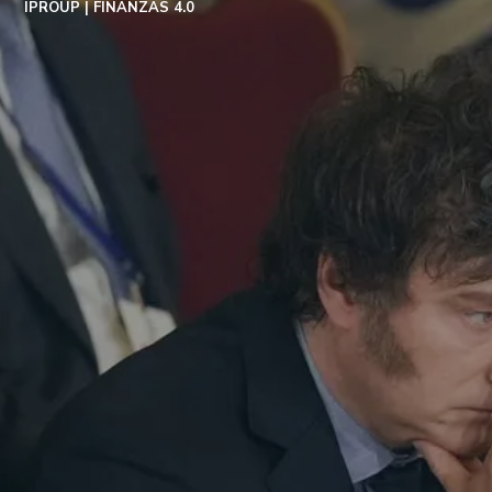
IPROUP
FINANZAS 4.0