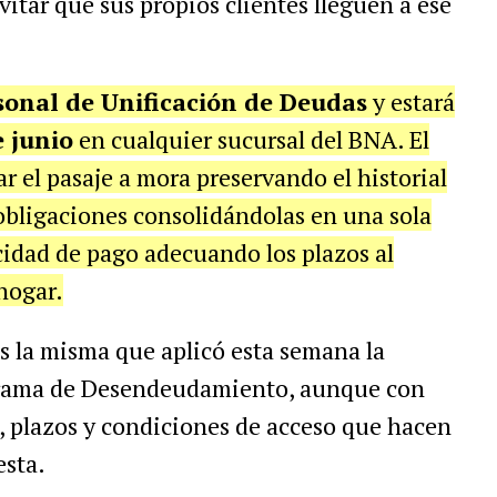
itar que sus propios clientes lleguen a ese
onal de Unificación de Deudas
y estará
e junio
en cualquier sucursal del BNA. El
ar el pasaje a mora preservando el historial
 obligaciones consolidándolas en una sola
cidad de pago adecuando los plazos al
hogar.
 es la misma que aplicó esta semana la
grama de Desendeudamiento, aunque con
a, plazos y condiciones de acceso que hacen
esta.