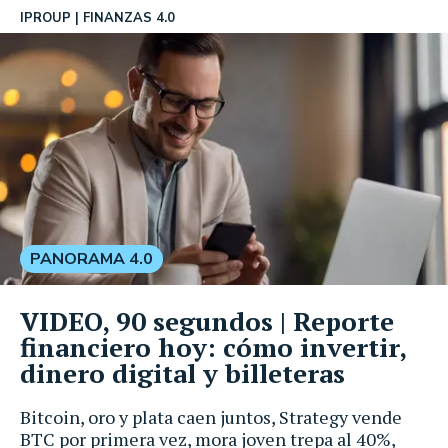
IPROUP
FINANZAS 4.0
PANORAMA 4.0
VIDEO, 90 segundos | Reporte
financiero hoy: cómo invertir,
dinero digital y billeteras
Bitcoin, oro y plata caen juntos, Strategy vende
BTC por primera vez, mora joven trepa al 40%,