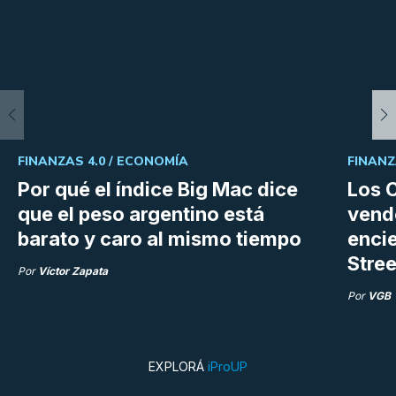
FINANZAS 4.0 /
ECONOMÍA
FINANZ
Por qué el índice Big Mac dice
Los C
que el peso argentino está
vend
barato y caro al mismo tiempo
enci
Stree
Por
Víctor Zapata
Por
VGB
EXPLORÁ
iProUP