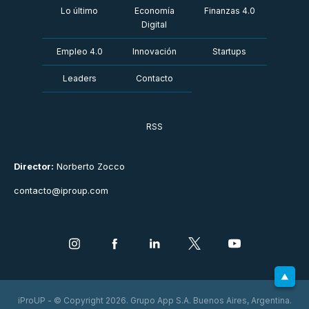
Lo último
Economía
Finanzas 4.0
Digital
Empleo 4.0
Innovación
Startups
Leaders
Contacto
RSS
Director:
Norberto Zocco
contacto@iproup.com
iProUP - © Copyright 2026. Grupo App S.A. Buenos Aires, Argentina.