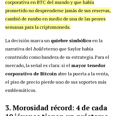
corporativa en BTC del mundo y que había
prometido no desprenderse jamás de sus reservas,
cambió de rumbo en medio de una de las peores
semanas para la criptomoneda.
La decisión marca un
quiebre simbólico
en la
narrativa del
hold
eterno que Saylor había
construido como bandera de su estrategia. Para el
mercado, la señal es clara: si el
mayor tenedor
corporativo de Bitcoin
abre la puerta a la venta,
el piso de precio pierde uno de sus soportes más
emblemáticos.
3. Morosidad récord: 4 de cada