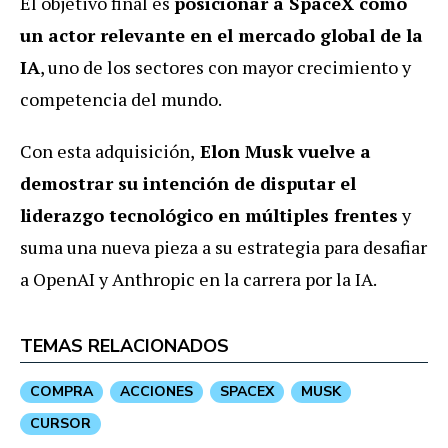
El objetivo final es
posicionar a SpaceX como
un actor relevante en el mercado global de la
IA
, uno de los sectores con mayor crecimiento y
competencia del mundo.
Con esta adquisición,
Elon Musk vuelve a
demostrar su intención de disputar el
liderazgo tecnológico en múltiples frentes
y
suma una nueva pieza a su estrategia para desafiar
a OpenAI y Anthropic en la carrera por la IA.
TEMAS RELACIONADOS
COMPRA
ACCIONES
SPACEX
MUSK
CURSOR