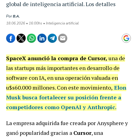
global de inteligencia artificial. Los detalles
Por
B.A.
18.06.2026 • 16:00hs • Inteligencia artificial
SpaceX anunció la compra de Cursor,
una de
las startups más importantes en desarrollo de
software con IA, en una operación valuada en
u$s60.000 millones. Con este movimiento,
Elon
Musk busca fortalecer su posición frente a
competidores como OpenAI y Anthropic.
La empresa adquirida fue creada por Anysphere y
ganó popularidad gracias a
Cursor
, una