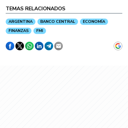
TEMAS RELACIONADOS
ARGENTINA
BANCO CENTRAL
ECONOMÍA
FINANZAS
FMI