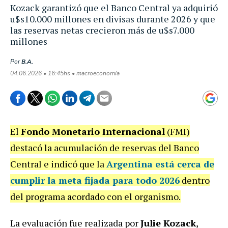
Kozack garantizó que el Banco Central ya adquirió
u$s10.000 millones en divisas durante 2026 y que
las reservas netas crecieron más de u$s7.000
millones
Por
B.A.
04.06.2026 • 16:45hs • macroeconomía
El
Fondo Monetario Internacional
(FMI)
destacó la acumulación de reservas del Banco
Central e indicó que la
Argentina está cerca de
cumplir la meta fijada para todo 2026
dentro
del programa acordado con el organismo.
La evaluación fue realizada por
Julie Kozack
,