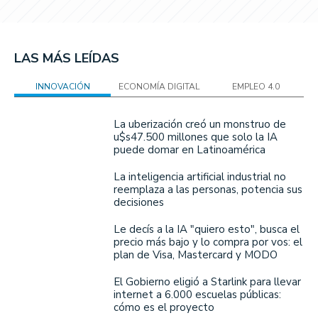
LAS MÁS LEÍDAS
INNOVACIÓN
ECONOMÍA DIGITAL
EMPLEO 4.0
La uberización creó un monstruo de
u$s47.500 millones que solo la IA
puede domar en Latinoamérica
La inteligencia artificial industrial no
reemplaza a las personas, potencia sus
decisiones
Le decís a la IA "quiero esto", busca el
precio más bajo y lo compra por vos: el
plan de Visa, Mastercard y MODO
El Gobierno eligió a Starlink para llevar
internet a 6.000 escuelas públicas:
cómo es el proyecto