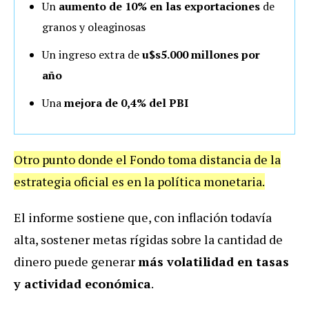
Un
aumento de 10% en las exportaciones
de
granos y oleaginosas
Un ingreso extra de
u$s5.000 millones por
año
Una
mejora de 0,4% del PBI
Otro punto donde el Fondo toma distancia de la
estrategia oficial es en la política monetaria.
El informe sostiene que, con inflación todavía
alta, sostener metas rígidas sobre la cantidad de
dinero puede generar
más volatilidad en tasas
y actividad económica
.