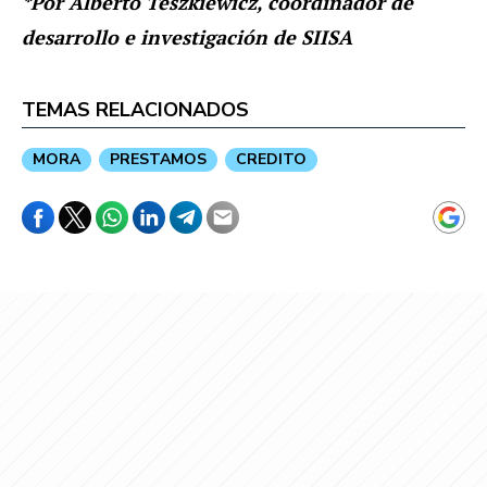
*Por Alberto Teszkiewicz, coordinador de
desarrollo e investigación de SIISA
TEMAS RELACIONADOS
MORA
PRESTAMOS
CREDITO