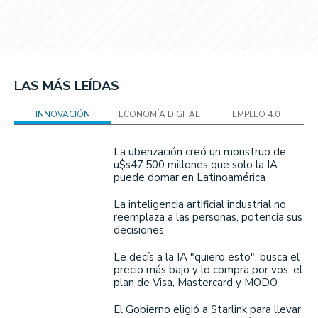
LAS MÁS LEÍDAS
INNOVACIÓN
ECONOMÍA DIGITAL
EMPLEO 4.0
La uberización creó un monstruo de
u$s47.500 millones que solo la IA
puede domar en Latinoamérica
La inteligencia artificial industrial no
reemplaza a las personas, potencia sus
decisiones
Le decís a la IA "quiero esto", busca el
precio más bajo y lo compra por vos: el
plan de Visa, Mastercard y MODO
El Gobierno eligió a Starlink para llevar