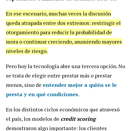
En ese escenario, muchas veces la discusión
queda atrapada entre dos extremos: restringir el
otorgamiento para reducir la probabilidad de
mora o continuar creciendo, asumiendo mayores
niveles de riesgo.
Pero hoy la tecnología abre una tercera opción. No
se trata de elegir entre prestar más o prestar
menos, sino de
entender mejor a quién se le
presta y en qué condiciones
.
En los distintos ciclos económicos que atravesó
el país, los modelos de
credit scoring
demostraron algo importante: los clientes