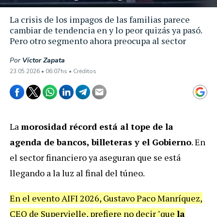
La crisis de los impagos de las familias parece
cambiar de tendencia en y lo peor quizás ya pasó.
Pero otro segmento ahora preocupa al sector
Por
Víctor Zapata
23.05.2026 • 06:07hs • Créditos
La
morosidad récord está al tope de la
agenda de bancos, billeteras y el Gobierno
. En
el sector financiero ya aseguran que se está
llegando a la luz al final del túneo.
En el evento
AIFI 2026
, Gustavo Paco Manríquez,
CEO de Supervielle, prefiere no decir "que
la