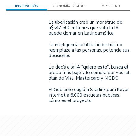
INNOVACIÓN
ECONOMÍA DIGITAL
EMPLEO 4.0
La uberización creó un monstruo de
u$s47.500 millones que solo la IA
puede domar en Latinoamérica
La inteligencia artificial industrial no
reemplaza a las personas, potencia sus
decisiones
Le decís a la IA "quiero esto", busca el
precio más bajo y lo compra por vos: el
plan de Visa, Mastercard y MODO
El Gobierno eligió a Starlink para llevar
internet a 6.000 escuelas públicas:
cómo es el proyecto