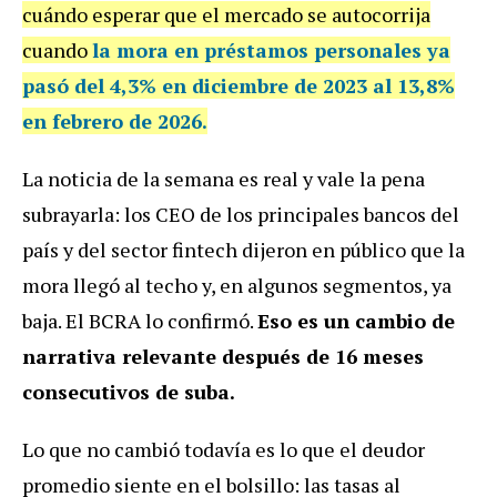
cuándo esperar que el mercado se autocorrija
cuando
la mora en préstamos personales ya
pasó del 4,3% en diciembre de 2023 al 13,8%
en febrero de 2026.
La noticia de la semana es real y vale la pena
subrayarla: los CEO de los principales bancos del
país y del sector fintech dijeron en público que la
mora llegó al techo y, en algunos segmentos, ya
baja. El BCRA lo confirmó.
Eso es un cambio de
narrativa relevante después de 16 meses
consecutivos de suba.
Lo que no cambió todavía es lo que el deudor
promedio siente en el bolsillo: las tasas al