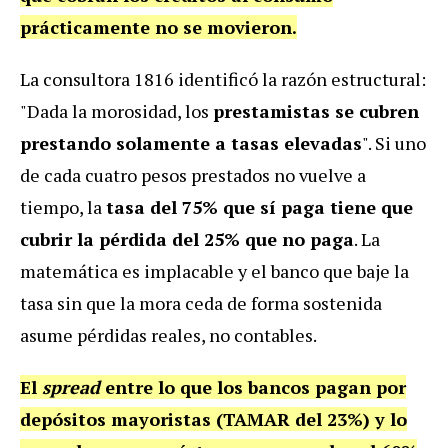
prácticamente no se movieron.
La consultora 1816 identificó la razón estructural:
"Dada la morosidad, los
prestamistas se cubren
prestando solamente a tasas elevadas
". Si uno
de cada cuatro pesos prestados no vuelve a
tiempo, la
tasa del 75% que sí paga tiene que
cubrir la pérdida del 25% que no paga
. La
matemática es implacable y el banco que baje la
tasa sin que la mora ceda de forma sostenida
asume pérdidas reales, no contables.
El
spread
entre lo que los bancos pagan por
depósitos mayoristas (TAMAR del 23%) y lo