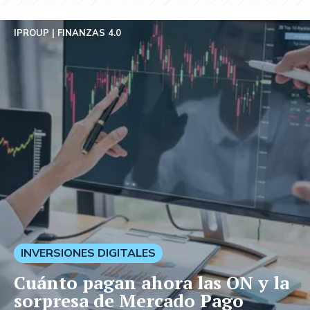
IPROUP
FINANZAS 4.0
INVERSIONES DIGITALES
Cuánto pagan ahora las ON y la
sorpresa de Mercado Pago