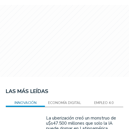
LAS MÁS LEÍDAS
INNOVACIÓN
ECONOMÍA DIGITAL
EMPLEO 4.0
La uberización creó un monstruo de
u$s47.500 millones que solo la IA
puede domar en Latinoamérica