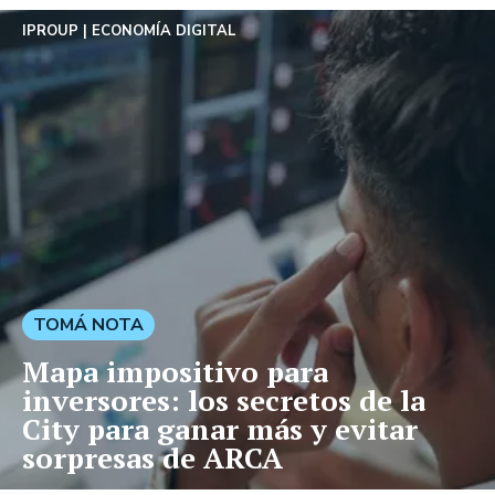
IPROUP
ECONOMÍA DIGITAL
TOMÁ NOTA
Mapa impositivo para
inversores: los secretos de la
City para ganar más y evitar
sorpresas de ARCA