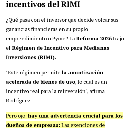
incentivos del RIMI
¿Qué pasa con el inversor que decide volcar sus
ganancias financieras en su propio
emprendimiento o Pyme? La
Reforma 2026
trajo
el
Régimen de Incentivo para Medianas
Inversiones (RIMI).
"Este régimen permite
la amortización
acelerada de bienes de uso
, lo cual es un
incentivo real para la reinversión", afirma
Rodríguez.
Pero ojo:
hay una advertencia crucial para los
dueños de empresas:
Las exenciones de