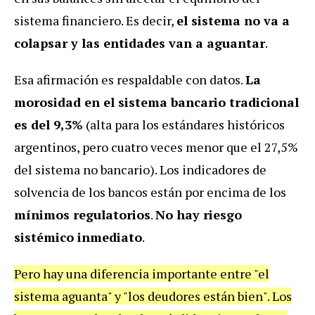
sistema financiero. Es decir,
el sistema no va a
colapsar y las entidades van a aguantar
.
Esa afirmación es respaldable con datos.
La
morosidad en el sistema bancario tradicional
es del 9,3%
(alta para los estándares históricos
argentinos, pero cuatro veces menor que el 27,5%
del sistema no bancario). Los indicadores de
solvencia de los bancos están por encima de los
mínimos regulatorios
.
No hay riesgo
sistémico inmediato
.
Pero hay una diferencia importante entre "el
sistema aguanta" y "los deudores están bien". Los