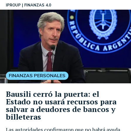
IPROUP
FINANZAS 4.0
FINANZAS PERSONALES
Bausili cerró la puerta: el
Estado no usará recursos para
salvar a deudores de bancos y
billeteras
Las autoridades confirmaron que no habrá ayuda