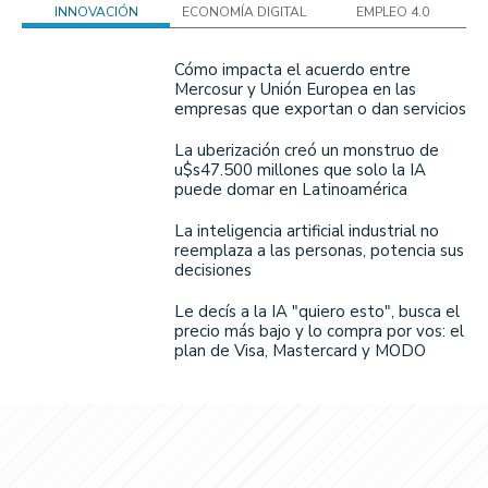
INNOVACIÓN
ECONOMÍA DIGITAL
EMPLEO 4.0
Cómo impacta el acuerdo entre
Mercosur y Unión Europea en las
empresas que exportan o dan servicios
La uberización creó un monstruo de
u$s47.500 millones que solo la IA
puede domar en Latinoamérica
La inteligencia artificial industrial no
reemplaza a las personas, potencia sus
decisiones
Le decís a la IA "quiero esto", busca el
precio más bajo y lo compra por vos: el
plan de Visa, Mastercard y MODO