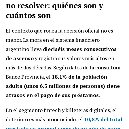
no resolver: quiénes son y
cuántos son
El contexto que rodea la decisión oficial no es
menor. La mora en el sistema financiero
argentino lleva
dieciséis meses consecutivos
de ascenso
y registra sus valores más altos en
más de dos décadas. Según datos de la consultora
Banco Provincia, el
18,1% de la población
adulta (unos 6,3 millones de personas) tiene
atrasos en el pago de sus préstamos
.
En el segmento fintech y billeteras digitales, el
deterioro es más pronunciado: el
10,8% del total
prestado ya acumula más de un año de mora