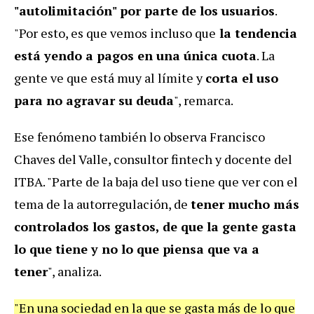
"autolimitación" por parte de los usuarios
.
"Por esto, es que vemos incluso que
la tendencia
está yendo a pagos en una única cuota
. La
gente ve que está muy al límite y
corta el uso
para no agravar su deuda
", remarca.
Ese fenómeno también lo observa Francisco
Chaves del Valle, consultor fintech y docente del
ITBA. "Parte de la baja del uso tiene que ver con el
tema de la autorregulación, de
tener mucho más
controlados los gastos, de que la gente gasta
lo que tiene y no lo que piensa que va a
tener
", analiza.
"En una sociedad en la que se gasta más de lo que