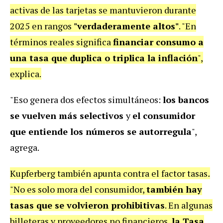
activas de las tarjetas se mantuvieron durante
2025 en rangos
"verdaderamente altos"
. "En
términos reales significa
financiar consumo a
una tasa que duplica o triplica la inflación
",
explica.
"Eso genera dos efectos simultáneos:
los bancos
se vuelven más selectivos
y
el consumidor
que entiende los números se autorregula
",
agrega.
Kupferberg también apunta contra el
factor tasas
.
"No es solo mora del consumidor,
también hay
tasas que se volvieron prohibitivas
. En algunas
billeteras y proveedores no financieros,
la Tasa