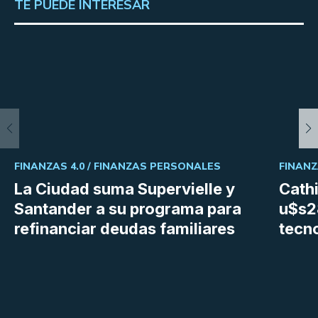
TE PUEDE INTERESAR
FINANZAS 4.0 /
FINANZAS PERSONALES
FINANZ
La Ciudad suma Supervielle y
Cath
Santander a su programa para
u$s28
refinanciar deudas familiares
tecn