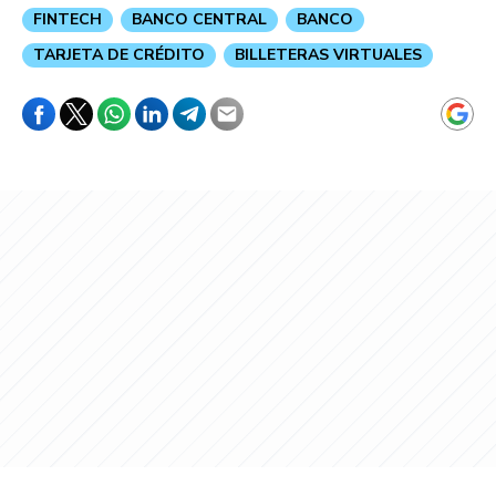
FINTECH
BANCO CENTRAL
BANCO
TARJETA DE CRÉDITO
BILLETERAS VIRTUALES