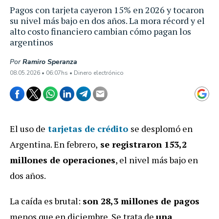
Pagos con tarjeta cayeron 15% en 2026 y tocaron
su nivel más bajo en dos años. La mora récord y el
alto costo financiero cambian cómo pagan los
argentinos
Por
Ramiro Speranza
08.05.2026 • 06:07hs • Dinero electrónico
El uso de
tarjetas de crédito
se desplomó en
Argentina. En febrero,
se registraron 153,2
millones de operaciones
, el nivel más bajo en
dos años.
La caída es brutal:
son 28,3 millones de pagos
menos que en diciembre. Se trata de
una