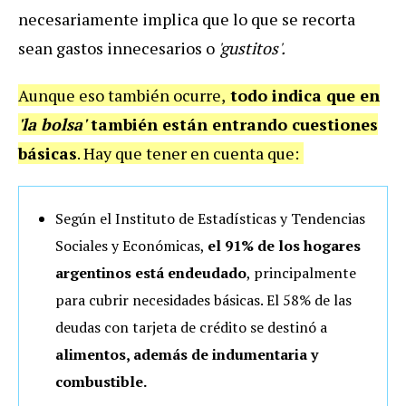
necesariamente implica que lo que se recorta
sean gastos innecesarios o
'gustitos'.
Aunque eso también ocurre,
todo indica que en
'la bolsa'
también están entrando cuestiones
básicas
. Hay que tener en cuenta que:
Según el Instituto de Estadísticas y Tendencias
Sociales y Económicas,
el 91% de los hogares
argentinos está endeudado
, principalmente
para cubrir necesidades básicas. El 58% de las
deudas con tarjeta de crédito se destinó a
alimentos, además de indumentaria y
combustible.