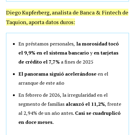
Diego Kupferberg, analista de Banca & Fintech de
Taquion, aporta datos duros:
En préstamos personales,
la morosidad tocó
el 9,9% en el sistema bancario
y
en tarjetas
de crédito el 7,7%
a fines de 2025
El panorama siguió acelerándose
en el
arranque de este año
En febrero de 2026, la irregularidad en el
segmento de familias
alcanzó el 11,2%
, frente
al 2,94% de un año antes.
Casi se cuadruplicó
en doce meses.