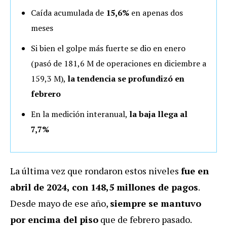
Caída acumulada de
15,6%
en apenas dos
meses
Si bien el golpe más fuerte se dio en enero
(pasó de 181,6 M de operaciones en diciembre a
159,3 M),
la tendencia se profundizó en
febrero
En la medición interanual,
la baja llega al
7,7%
La última vez que rondaron estos niveles
fue en
abril de 2024, con 148,5 millones de pagos
.
Desde mayo de ese año,
siempre se mantuvo
por encima del piso
que de febrero pasado.