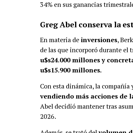
34% en sus ganancias trimestral
Greg Abel conserva la est
En materia de
inversiones
, Ber
de las que incorporó durante el t
u$s24.000 millones
y concret
u$s15.900 millones.
Con esta dinámica, la compañía
vendiendo más acciones de 
Abel decidió mantener tras asumi
2026.
Además, se trató del
volumen d