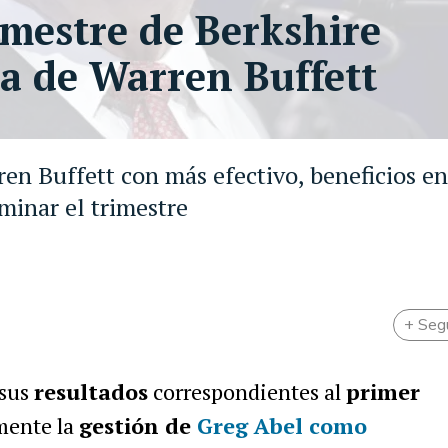
imestre de Berkshire
da de Warren Buffett
ren Buffett con más efectivo, beneficios en
minar el trimestre
+ Seg
 sus
resultados
correspondientes al
primer
mente la
gestión de
Greg Abel como