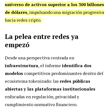
universo de activos superior a los 300 billones
de dólares
, impulsando una migración progresiva
hacia redes cripto.
La pelea entre redes ya
empezó
Desde una perspectiva centrada en
infraestructura
, el informe
identifica dos
modelos
competitivos predominantes dentro del
ecosistema tokenizado: las
redes públicas
abiertas
y las plataformas institucionales
enfocadas en regulación, privacidad y
cumplimiento normativo financiero.