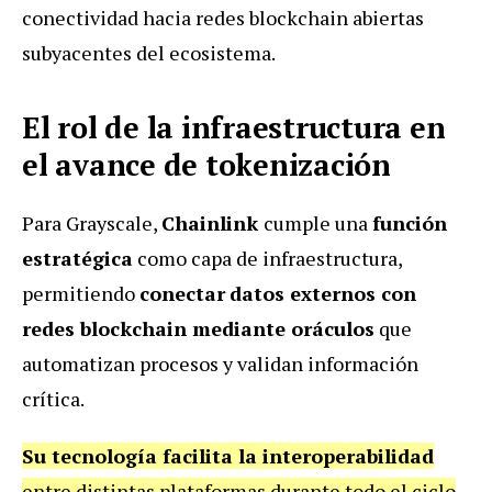
conectividad hacia redes blockchain abiertas
subyacentes del ecosistema.
El rol de la infraestructura en
el avance de tokenización
Para Grayscale,
Chainlink
cumple una
función
estratégica
como capa de infraestructura,
permitiendo
conectar
datos externos con
redes blockchain mediante oráculos
que
automatizan procesos y validan información
crítica.
Su tecnología facilita la interoperabilidad
entre distintas plataformas durante todo el ciclo