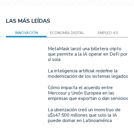
LAS MÁS LEÍDAS
INNOVACIÓN
ECONOMÍA DIGITAL
EMPLEO 4.0
MetaMask lanzó una billetera cripto
que permite a la IA operar en DeFi por
sí sola
La inteligencia artificial redefine la
modernización de los sistemas legados
Cómo impacta el acuerdo entre
Mercosur y Unión Europea en las
empresas que exportan o dan servicios
La uberización creó un monstruo de
u$s47.500 millones que solo la IA
puede domar en Latinoamérica