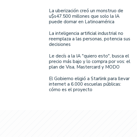
La uberización creó un monstruo de
u$s47.500 millones que solo la IA
puede domar en Latinoamérica
La inteligencia artificial industrial no
reemplaza a las personas, potencia sus
decisiones
Le decís a la IA "quiero esto", busca el
precio más bajo y lo compra por vos: el
plan de Visa, Mastercard y MODO
El Gobierno eligió a Starlink para llevar
internet a 6.000 escuelas públicas:
cómo es el proyecto