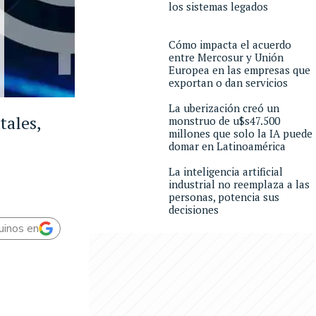
los sistemas legados
Cómo impacta el acuerdo
entre Mercosur y Unión
Europea en las empresas que
exportan o dan servicios
La uberización creó un
tales,
monstruo de u$s47.500
millones que solo la IA puede
domar en Latinoamérica
La inteligencia artificial
industrial no reemplaza a las
personas, potencia sus
decisiones
uinos en