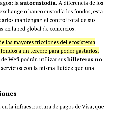
agos: la
autocustodia
. A diferencia de los
exchange o banco custodia los fondos, esta
uarios mantengan el control total de sus
s en la red global de comercios.
de las mayores fricciones del ecosistema
r fondos a un tercero para poder gastarlos.
s de Wefi podrán utilizar sus
billeteras no
 servicios con la misma fluidez que una
ciones
 en la infraestructura de pagos de Visa, que