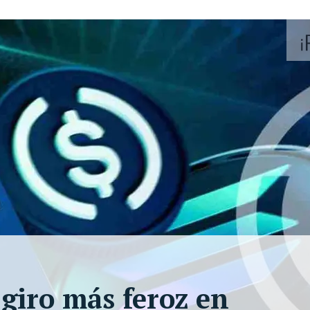
 giro más feroz en