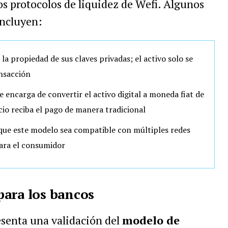
los protocolos de liquidez de Wefi. Algunos
incluyen:
la propiedad de sus claves privadas; el activo solo se
nsacción
e encarga de convertir el activo digital a moneda fiat de
io reciba el pago de manera tradicional
que este modelo sea compatible con múltiples redes
ara el consumidor
para los bancos
esenta una validación del
modelo de