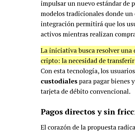
impulsar un nuevo estándar de p
modelos tradicionales donde un 
integración permitirá que los us
activos mientras realizan compra
La iniciativa busca resolver una 
cripto: la necesidad de transferi
Con esta tecnología, los usuario
custodiales
para pagar bienes y
tarjeta de débito convencional.
Pagos directos y sin fric
El corazón de la propuesta radica