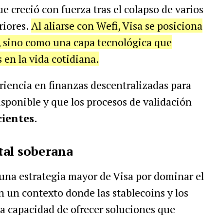
e creció con fuerza tras el colapso de varios
riores.
Al aliarse con Wefi, Visa se posiciona
, sino como una capa tecnológica que
s en la vida cotidiana.
eriencia en finanzas descentralizadas para
isponible y que los procesos de validación
cientes
.
tal soberana
 una estrategia mayor de Visa por dominar el
En un contexto donde las stablecoins y los
la capacidad de ofrecer soluciones que