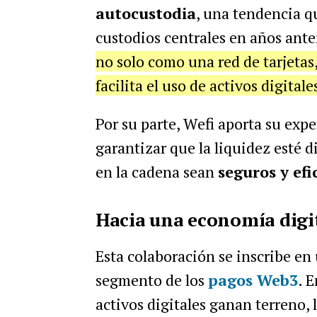
autocustodia
, una tendencia qu
custodios centrales en años ante
no solo como una red de tarjetas
facilita el uso de activos digitale
Por su parte, Wefi aporta su exp
garantizar que la liquidez esté d
en la cadena sean
seguros y efi
Hacia una economía digi
Esta colaboración se inscribe en
segmento de los
pagos Web3
. 
activos digitales ganan terreno, 