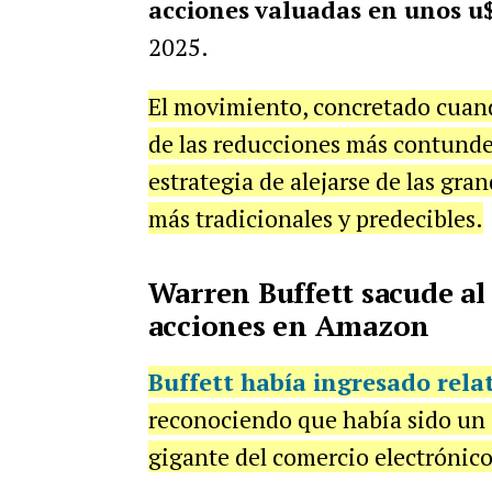
acciones
valuadas en unos u$
2025.
El movimiento, concretado cuand
de las reducciones más contundent
estrategia de alejarse de las gra
más tradicionales y predecibles.
Warren Buffett sacude al
acciones en Amazon
Buffett había ingresado rel
reconociendo que había sido un "
gigante del comercio electrónico