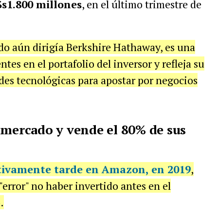
s1.800 millones
, en el último trimestre de
o aún dirigía Berkshire Hathaway, es una
es en el portafolio del inversor y refleja su
ndes tecnológicas para apostar por negocios
 mercado y vende el 80% de sus
ativamente tarde en Amazon, en 2019
,
error" no haber invertido antes en el
.