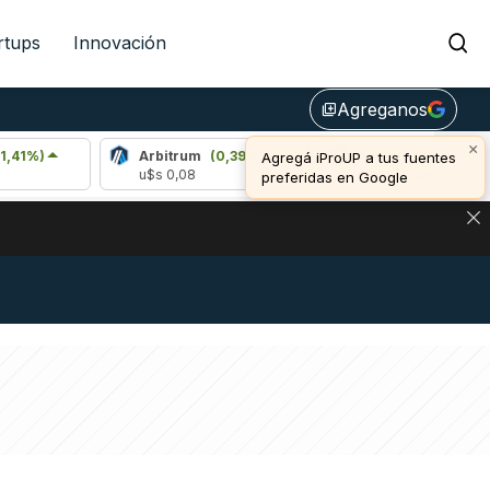
rtups
Innovación
Agreganos
library_add
×
Arbitrum
(0,39%)
Bitcoin
(1,10%)
Agregá iProUP a tus fuentes
u$s 0,08
u$s 64.994,00
preferidas en Google
NA: IMPACTO EN BITCOIN, DÓLAR CRIPTO Y EXCHANGES