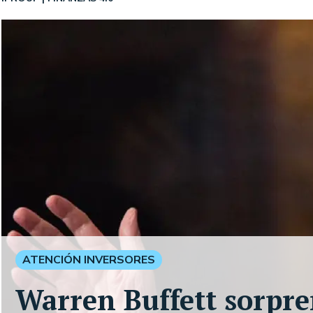
ATENCIÓN INVERSORES
Warren Buffett sorpre