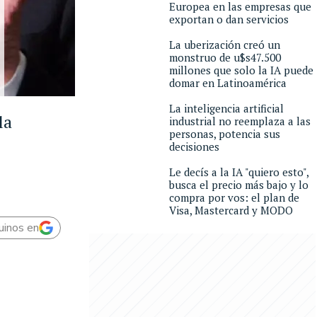
Europea en las empresas que
exportan o dan servicios
La uberización creó un
monstruo de u$s47.500
millones que solo la IA puede
domar en Latinoamérica
La inteligencia artificial
la
industrial no reemplaza a las
personas, potencia sus
decisiones
Le decís a la IA "quiero esto",
busca el precio más bajo y lo
compra por vos: el plan de
Visa, Mastercard y MODO
uinos en