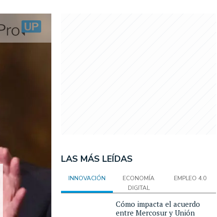
LAS MÁS LEÍDAS
INNOVACIÓN
ECONOMÍA
EMPLEO 4.0
DIGITAL
Cómo impacta el acuerdo
entre Mercosur y Unión