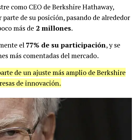
estre como CEO de Berkshire Hathaway,
 parte de su posición, pasando de alrededor
poco más de
2 millones
.
mente el
77% de su participación
, y se
ones más comentadas del mercado.
rte de un ajuste más amplio de Berkshire
resas de innovación.