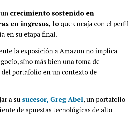
ó un
crecimiento sostenido en
ras en ingresos, lo
que encaja con el perfil
ia en su etapa final.
mente la exposición a Amazon no implica
gocio, sino más bien una toma de
del portafolio en un contexto de
jar a su
sucesor,
Greg Abel
, un portafolio
nte de apuestas tecnológicas de alto