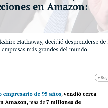
cciones en Amazon:
kshire Hathaway, decidió desprenderse de 
as empresas más grandes del mundo
+ Seg
io empresario de 95 años
,
vendió cerca
en
Amazon
, más de
7 millones de