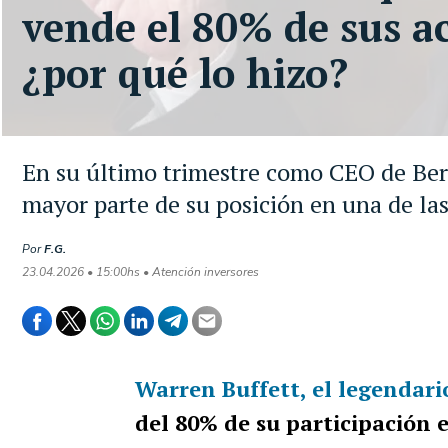
vende el 80% de sus a
¿por qué lo hizo?
En su último trimestre como CEO de Ber
mayor parte de su posición en una de l
Por
F.G.
23.04.2026 • 15:00hs • Atención inversores
Warren Buffett
, el legendar
del 80% de su participación 