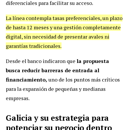
diferenciales para facilitar su acceso.
La línea contempla tasas preferenciales, un plazo
de hasta 12 meses y una gestión completamente
digital, sin necesidad de presentar avales ni
garantías tradicionales.
Desde el banco indicaron que
la propuesta
busca reducir barreras de entrada al
financiamiento,
uno de los puntos más críticos
para la expansión de pequeñas y medianas
empresas.
Galicia y su estrategia para
potenciar su negocio dentro