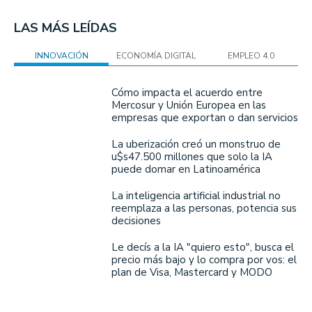
LAS MÁS LEÍDAS
INNOVACIÓN
ECONOMÍA DIGITAL
EMPLEO 4.0
Cómo impacta el acuerdo entre
Mercosur y Unión Europea en las
empresas que exportan o dan servicios
La uberización creó un monstruo de
u$s47.500 millones que solo la IA
puede domar en Latinoamérica
La inteligencia artificial industrial no
reemplaza a las personas, potencia sus
decisiones
Le decís a la IA "quiero esto", busca el
precio más bajo y lo compra por vos: el
plan de Visa, Mastercard y MODO