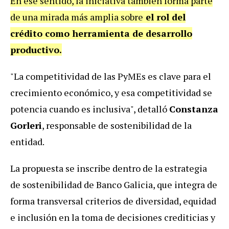
En ese sentido, la iniciativa también forma parte
de una mirada más amplia sobre
el rol del
crédito como herramienta de desarrollo
productivo.
"La competitividad de las PyMEs es clave para el
crecimiento económico, y esa competitividad se
potencia cuando es inclusiva", detalló
Constanza
Gorleri
, responsable de sostenibilidad de la
entidad.
La propuesta se inscribe dentro de la estrategia
de sostenibilidad de Banco Galicia, que integra de
forma transversal criterios de diversidad, equidad
e inclusión en la toma de decisiones crediticias y