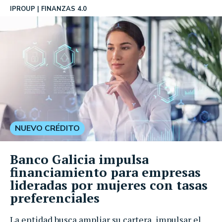
IPROUP
FINANZAS 4.0
NUEVO CRÉDITO
Banco Galicia impulsa
financiamiento para empresas
lideradas por mujeres con tasas
preferenciales
La entidad busca ampliar su cartera, impulsar el