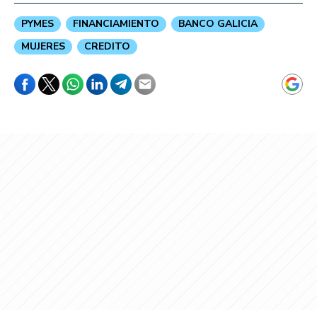
PYMES
FINANCIAMIENTO
BANCO GALICIA
MUJERES
CREDITO