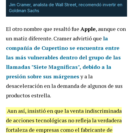
Jim Cramer, analista de Wall Street, recomendó invertir en
Goldman Sachs
El otro nombre que resaltó fue
Apple
, aunque con
un matiz diferente. Cramer advirtió que
la
compañía de Cupertino se encuentra entre
las
más vulnerables dentro del grupo de las
llamadas "Siete Magníficas"
, debido a la
presión sobre sus márgenes
y a la
desaceleración en la demanda de algunos de sus
productos estrella.
Aun así, insistió en que la venta indiscriminada
de acciones tecnológicas no refleja la verdadera
fortaleza de empresas como el fabricante de