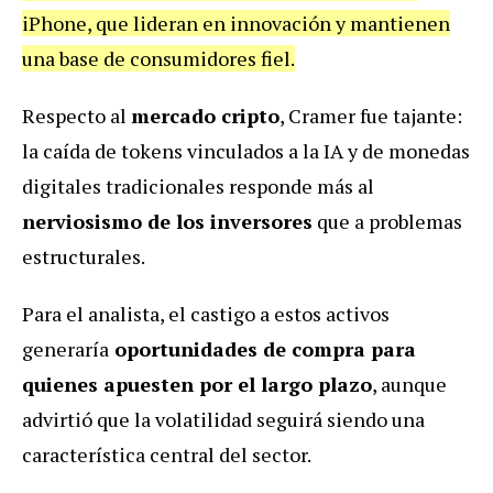
iPhone, que lideran en innovación y mantienen
una base de consumidores fiel.
Respecto al
mercado cripto
, Cramer fue tajante:
la caída de tokens vinculados a la IA y de monedas
digitales tradicionales responde más al
nerviosismo de los inversores
que a problemas
estructurales.
Para el analista, el castigo a estos activos
generaría
oportunidades de compra para
quienes apuesten por el largo plazo
, aunque
advirtió que la volatilidad seguirá siendo una
característica central del sector.