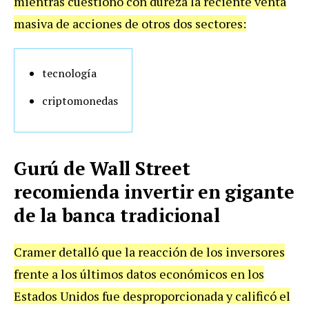
mientras cuestionó con dureza la reciente venta
masiva de acciones de otros dos sectores:
tecnología
criptomonedas
Gurú de Wall Street
recomienda invertir en gigante
de la banca tradicional
Cramer detalló que la reacción de los inversores
frente a los últimos datos económicos en los
Estados Unidos fue desproporcionada y calificó el