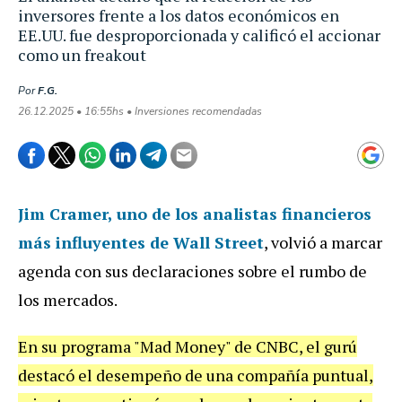
inversores frente a los datos económicos en
EE.UU. fue desproporcionada y calificó el accionar
como un freakout
Por
F.G.
26.12.2025 • 16:55hs • Inversiones recomendadas
Jim Cramer
, uno de los analistas financieros
más influyentes de
Wall Street
, volvió a marcar
agenda con sus declaraciones sobre el rumbo de
los mercados.
En su programa "Mad Money" de CNBC, el gurú
destacó el desempeño de una compañía puntual,