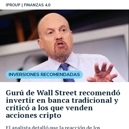
IPROUP
FINANZAS 4.0
INVERSIONES RECOMENDADAS
Gurú de Wall Street recomendó
invertir en banca tradicional y
críticó a los que venden
acciones cripto
El analista detalló que la reacción de los