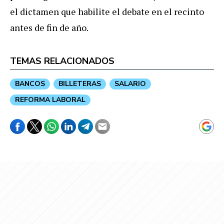
el dictamen que habilite el debate en el recinto
antes de fin de año.
TEMAS RELACIONADOS
BANCOS
BILLETERAS
SALARIO
REFORMA LABORAL