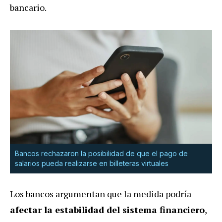
bancario.
Bancos rechazaron la posibilidad de que el pago de
salarios pueda realizarse en billeteras virtuales
Los bancos argumentan que la medida podría
afectar la estabilidad del sistema financiero
,