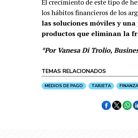
El crecimiento de este tipo de h
los hábitos financieros de los ar
las soluciones móviles y una 
productos que eliminan la fr
*Por Vanesa Di Trolio, Busine
TEMAS RELACIONADOS
MEDIOS DE PAGO
TARJETA
FINANZ