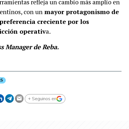
erramientas refleja un cambio más amplio en
gentinos, con un
mayor protagonismo de
preferencia creciente por los
icción operativ
a.
ss Manager de Reba.
AS
+ Seguinos en