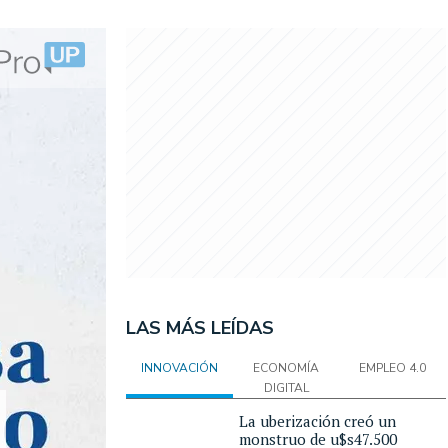
LAS MÁS LEÍDAS
INNOVACIÓN
ECONOMÍA
EMPLEO 4.0
DIGITAL
La uberización creó un
monstruo de u$s47.500