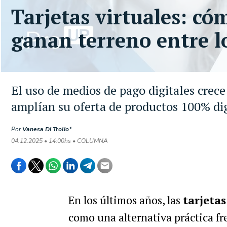
Tarjetas virtuales: c
ganan terreno entre l
El uso de medios de pago digitales crece
amplían su oferta de productos 100% dig
Por
Vanesa Di Trolio*
04.12.2025 • 14:00hs • COLUMNA
En los últimos años, las
tarjetas
como una alternativa práctica fre