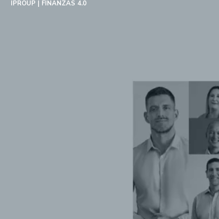
IPROUP
FINANZAS 4.0