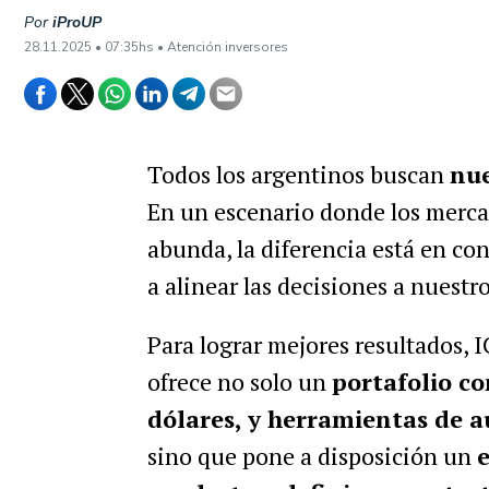
Por
iProUP
28.11.2025 • 07:35hs • Atención inversores
Todos los argentinos buscan
nue
E
n un escenario donde los merca
abunda, la diferencia está en co
a alinear las decisiones a nuestr
Para lograr mejores resultados,
I
ofrece no solo un
portafolio c
dólares, y herramientas de 
sino que pone a disposición un
e