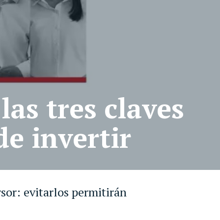
las tres claves
e invertir
sor: evitarlos permitirán