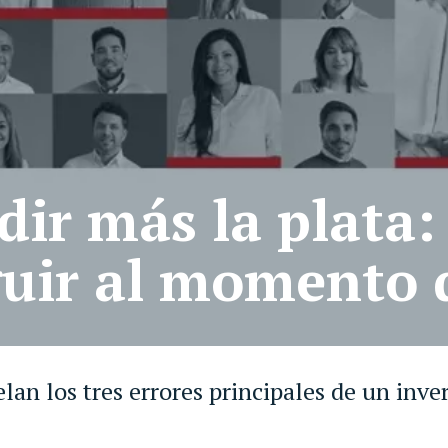
r más la plata: 
uir al momento d
an los tres errores principales de un inver