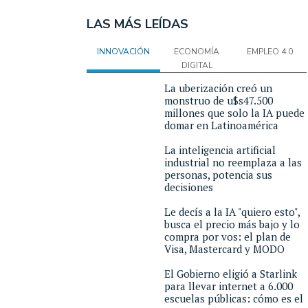
LAS MÁS LEÍDAS
INNOVACIÓN
ECONOMÍA
EMPLEO 4.0
DIGITAL
La uberización creó un
monstruo de u$s47.500
millones que solo la IA puede
domar en Latinoamérica
La inteligencia artificial
industrial no reemplaza a las
personas, potencia sus
decisiones
Le decís a la IA "quiero esto",
busca el precio más bajo y lo
compra por vos: el plan de
Visa, Mastercard y MODO
El Gobierno eligió a Starlink
para llevar internet a 6.000
escuelas públicas: cómo es el