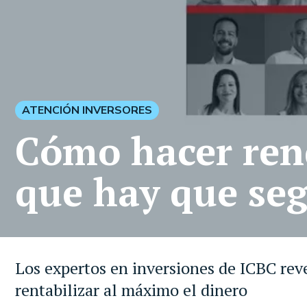
ATENCIÓN INVERSORES
Cómo hacer rendi
que hay que seg
Los expertos en inversiones de ICBC revel
rentabilizar al máximo el dinero