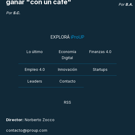
ganar "con un café"
Por
B.A.
Por
S.C.
EXPLORÁ
iProUP
Lo último
Economía
Finanzas 4.0
Digital
Empleo 4.0
Innovación
Startups
Leaders
Contacto
RSS
Director:
Norberto Zocco
contacto@iproup.com