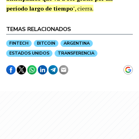
período largo de tiempo
", cierra.
TEMAS RELACIONADOS
FINTECH
BITCOIN
ARGENTINA
ESTADOS UNIDOS
TRANSFERENCIA