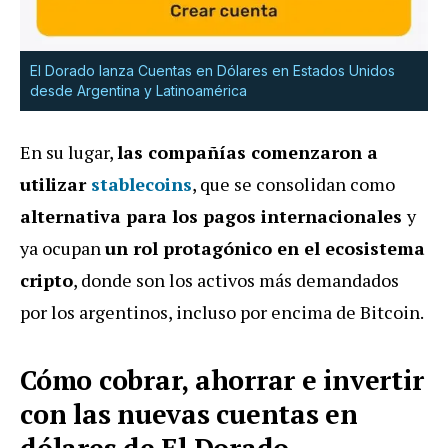
El Dorado lanza Cuentas en Dólares en Estados Unidos
desde Argentina y Latinoamérica
En su lugar,
las compañías comenzaron a
utilizar
stablecoins
, que se consolidan como
alternativa para los pagos internacionales
y
ya ocupan
un rol protagónico en el ecosistema
cripto
, donde son los activos más demandados
por los argentinos, incluso por encima de Bitcoin.
Cómo cobrar, ahorrar e invertir
con las nuevas cuentas en