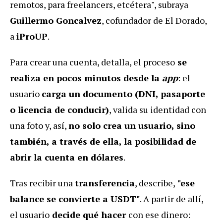
remotos, para freelancers, etcétera", subraya
Guillermo Goncalvez
, cofundador de El Dorado,
a
iProUP
.
Para crear una cuenta, detalla, el proceso
se
realiza en pocos minutos desde la
app
: el
usuario
carga un documento (DNI, pasaporte
o licencia de conducir)
, valida su identidad con
una foto y, así,
no solo crea un usuario, sino
también, a través de ella, la posibilidad de
abrir la cuenta en dólares
.
Tras recibir una
transferencia
, describe,
"ese
balance se convierte a USDT"
. A partir de allí,
el usuario
decide qué hacer
con ese dinero: