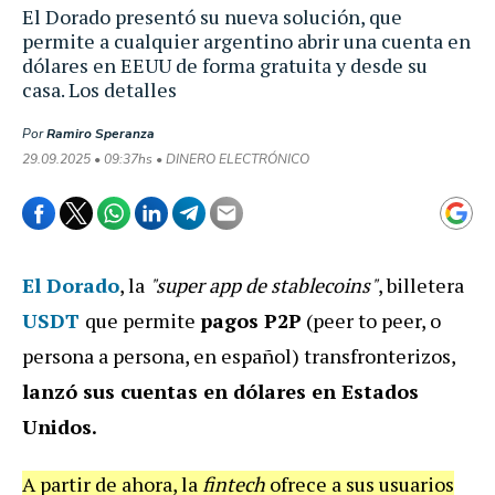
El Dorado presentó su nueva solución, que
permite a cualquier argentino abrir una cuenta en
dólares en EEUU de forma gratuita y desde su
casa. Los detalles
Por
Ramiro Speranza
29.09.2025 • 09:37hs • DINERO ELECTRÓNICO
El Dorado
, la
"super app de stablecoins"
, billetera
USDT
que permite
pagos P2P
(peer to peer, o
persona a persona, en español) transfronterizos,
lanzó sus cuentas en dólares en Estados
Unidos.
A partir de ahora, la
fintech
ofrece a sus usuarios