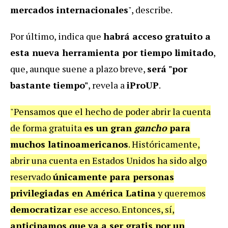
mercados internacionales
", describe.
Por último, indica que
habrá acceso gratuito a
esta nueva herramienta por tiempo limitado
,
que, aunque suene a plazo breve,
será "por
bastante tiempo"
, revela a
iProUP
.
"Pensamos que el hecho de poder abrir la cuenta
de forma gratuita
es un gran
gancho
para
muchos latinoamericanos
. Históricamente,
abrir una cuenta en Estados Unidos ha sido algo
reservado
únicamente para personas
privilegiadas en América Latina
y queremos
democratizar
ese acceso. Entonces, sí,
anticipamos que va a ser gratis por un