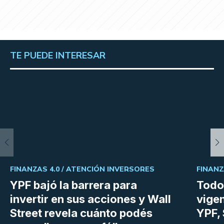
TE PUEDE INTERESAR
FINANZAS 4.0 /
ATENCIÓN INVERSORES
FINANZ
YPF bajó la barrera para
Todo
invertir en sus acciones y Wall
vige
Street revela cuánto podés
YPF, 